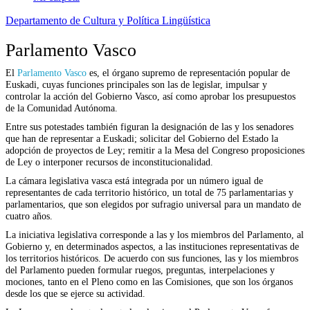
Departamento de Cultura y Política Lingüística
Parlamento Vasco
El
Parlamento Vasco
es, el órgano supremo de representación popular de
Euskadi, cuyas funciones principales son las de legislar, impulsar y
controlar la acción del Gobierno Vasco, así como aprobar los presupuestos
de la Comunidad Autónoma.
Entre sus potestades también figuran la designación de las y los senadores
que han de representar a Euskadi; solicitar del Gobierno del Estado la
adopción de proyectos de Ley; remitir a la Mesa del Congreso proposiciones
de Ley o interponer recursos de inconstitucionalidad.
La cámara legislativa vasca está integrada por un número igual de
representantes de cada territorio histórico, un total de 75 parlamentarias y
parlamentarios, que son elegidos por sufragio universal para un mandato de
cuatro años.
La iniciativa legislativa corresponde a las y los miembros del Parlamento, al
Gobierno y, en determinados aspectos, a las instituciones representativas de
los territorios históricos. De acuerdo con sus funciones, las y los miembros
del Parlamento pueden formular ruegos, preguntas, interpelaciones y
mociones, tanto en el Pleno como en las Comisiones, que son los órganos
desde los que se ejerce su actividad.