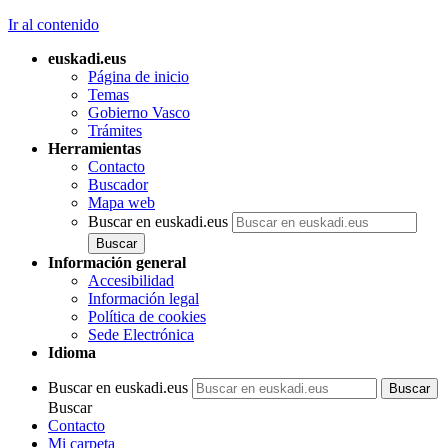
Ir al contenido
euskadi.eus
Página de inicio
Temas
Gobierno Vasco
Trámites
Herramientas
Contacto
Buscador
Mapa web
Buscar en euskadi.eus
Información general
Accesibilidad
Información legal
Política de cookies
Sede Electrónica
Idioma
Buscar en euskadi.eus
Buscar
Contacto
Mi carpeta