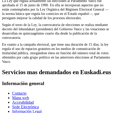
La Ley que regula actualmente las elecciones al Parlamento Vasco fue
aprobada el 15 de junio de 1990. En ella se incorporan aspectos que no
están contemplados por la Ley Orgánica del Régimen Electoral General —
la norma básica que regula los comicios en el Estado español—, que
persiguen mejorar la calidad de los procesos electorales.
Según el texto de la Ley, la convocatoria de elecciones se realiza mediante
decreto del lehendakari (presidente) del Gobierno Vasco y las votaciones se
desarrollan en quincuagésimo cuarto día desde la publicación de la
convocatoria.
En cuanto a la campaña electoral, que tiene una duración de 15 días, la ley
regula el uso de espacios gratuitos en los medios de comunicación de
titularidad pública, otorgándose éstos en función del número total de votos
obtenidos por cada grupo político en las anteriores elecciones al Parlamento
Vasco.
Servicios mas demandados en Euskadi.eus
Información general
Contacto
Mapa web
Accesibilidad
Sede Electrónica
Información Legal