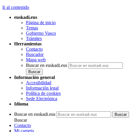
Ir al contenido
euskadi.eus
Página de inicio
Temas
Gobierno Vasco
Trámites
Herramientas
Contacto
Buscador
Mapa web
Buscar en euskadi.eus
Información general
Accesibilidad
Información legal
Política de cookies
Sede Electrónica
Idioma
Buscar en euskadi.eus
Buscar
Contacto
Mi carpeta