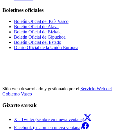
Boletines oficiales
Boletín Oficial del País Vasco
Boletín Oficial de Álava
Boletín Oficial de Bizkaia
Boletín Oficial de Gipuzkoa
Boletín Oficial del Estado
Diario Oficial de la Unión Europea
Sitio web desarrollado y gestionado por el
Servicio Web del
Gobierno Vasco
Gizarte sareak
X - Twitter (se abre en nueva ventana)
Facebook (se abre en nueva ventana)