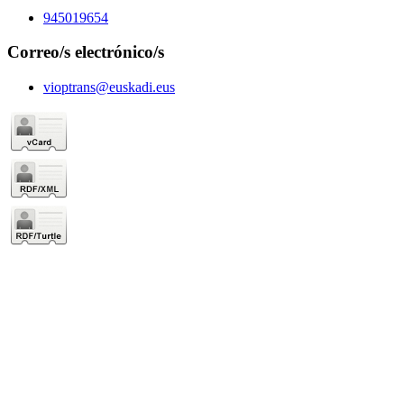
945019654
Correo/s electrónico/s
vioptrans@euskadi.eus