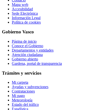
Contacto
Mapa web
Accesibilidad
Sede Electrónica
Información Legal
Política de cookies
Gobierno Vasco
Página de inicio
Conoce el Gobierno
Departamentos y entidades
Atención ciudadana
Gobierno abierto
Gardena, portal de transparencia
Trámites y servicios
Mi carpeta
Ayudas y subvenciones
Contrataciones
Mi pago
Meteorología
Estado del tráfico
Estadística