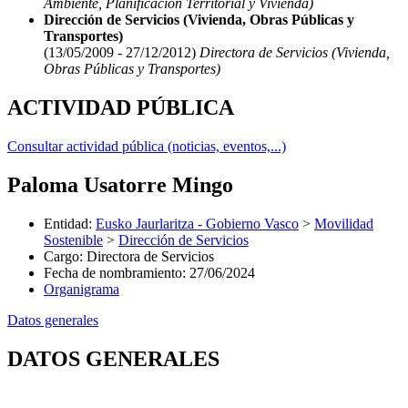
Ambiente, Planificación Territorial y Vivienda)
Dirección de Servicios (Vivienda, Obras Públicas y
Transportes)
(13/05/2009 - 27/12/2012)
Directora de Servicios (Vivienda,
Obras Públicas y Transportes)
ACTIVIDAD PÚBLICA
Consultar actividad pública (noticias, eventos,...)
Paloma Usatorre Mingo
Entidad
:
Eusko Jaurlaritza - Gobierno Vasco
>
Movilidad
Sostenible
>
Dirección de Servicios
Cargo
:
Directora de Servicios
Fecha de nombramiento
:
27/06/2024
Organigrama
Datos generales
DATOS GENERALES