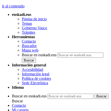
Ir al contenido
euskadi.eus
Página de inicio
Temas
Gobierno Vasco
Trámites
Herramientas
Contacto
Buscador
Mapa web
Buscar en euskadi.eus
Información general
Accesibilidad
Información legal
Política de cookies
Sede Electrónica
Idioma
Buscar en euskadi.eus
Buscar
Contacto
Mi carpeta