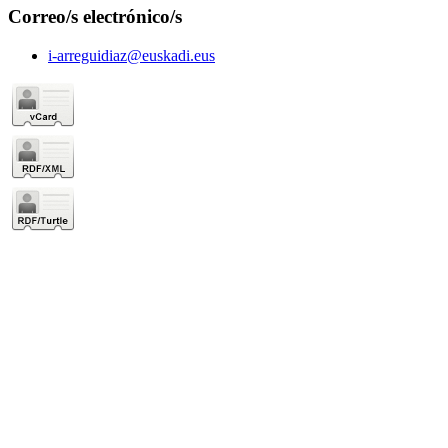
Correo/s electrónico/s
i-arreguidiaz@euskadi.eus