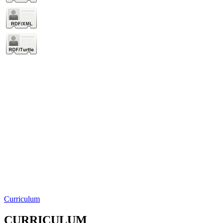
Curriculum
CURRICULUM