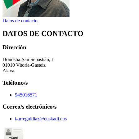
Datos de contacto
DATOS DE CONTACTO
Dirección
Donostia-San Sebastián, 1
01010 Vitoria-Gasteiz
Álava
Teléfono/s
945016571
Correo/s electrónico/s
i-arreguidiaz@euskadi.eus