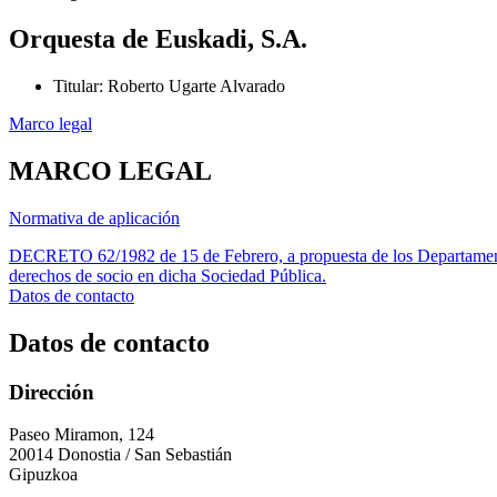
Orquesta de Euskadi, S.A.
Titular
:
Roberto Ugarte Alvarado
Marco legal
MARCO LEGAL
Normativa de aplicación
DECRETO 62/1982 de 15 de Febrero, a propuesta de los Departamentos
derechos de socio en dicha Sociedad Pública.
Datos de contacto
Datos de contacto
Dirección
Paseo Miramon, 124
20014 Donostia / San Sebastián
Gipuzkoa