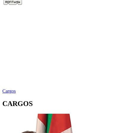
Cargos
CARGOS