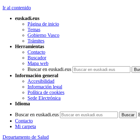
Ir al contenido
euskadi.eus
Página de inicio
Temas
Gobierno Vasco
Trámites
Herramientas
Contacto
Buscador
Mapa web
Buscar en euskadi.eus
Información general
Accesibilidad
Información legal
Política de cookies
Sede Electrónica
Idioma
Buscar en euskadi.eus
Contacto
Mi carpeta
Departamento de Salud