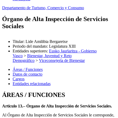
Departamento de Turismo, Comercio y Consumo
Órgano de Alta Inspección de Servicios
Sociales
Titular
:
Lide Amilibia Bergaretxe
Periodo del mandato
:
Legislatura XIII
Entidades superiores
:
Eusko Jaurlaritza - Gobierno
Vasco
>
Bienestar, Juventud y Reto
Demográfico
>
Viceconsejería de Bienestar
Áreas / Funciones
Datos de contacto
Cargos
Entidades relacionadas
ÁREAS / FUNCIONES
Articulo 13.– Órgano de Alta Inspección de Servicios Sociales.
Al Órgano de Alta Inspección de Servicios Sociales le corresponde,