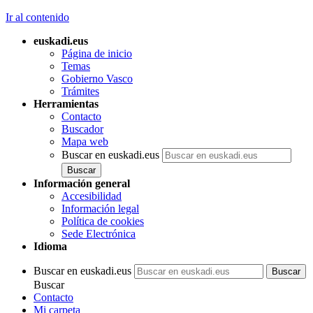
Ir al contenido
euskadi.eus
Página de inicio
Temas
Gobierno Vasco
Trámites
Herramientas
Contacto
Buscador
Mapa web
Buscar en euskadi.eus
Información general
Accesibilidad
Información legal
Política de cookies
Sede Electrónica
Idioma
Buscar en euskadi.eus
Buscar
Contacto
Mi carpeta