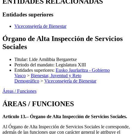
ENTIDADES RELACIONADAS
Entidades superiores
Viceconsejería de Bienestar
Órgano de Alta Inspección de Servicios
Sociales
Titular
:
Lide Amilibia Bergaretxe
Periodo del mandato
:
Legislatura XIII
Entidades superiores
:
Eusko Jaurlaritza - Gobierno
Vasco
>
Bienestar, Juventud y Reto
Demográfico
>
Viceconsejería de Bienestar
Áreas / Funciones
ÁREAS / FUNCIONES
Articulo 13.– Órgano de Alta Inspección de Servicios Sociales.
Al Órgano de Alta Inspección de Servicios Sociales le corresponde,
además de las funciones que con carácter general le atribuye el