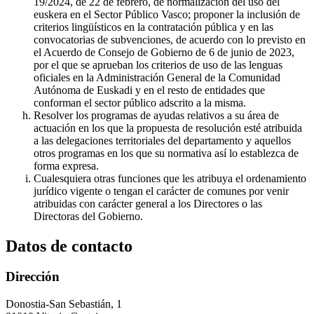
19/2024, de 22 de febrero, de normalización del uso del
euskera en el Sector Público Vasco; proponer la inclusión de
criterios lingüísticos en la contratación pública y en las
convocatorias de subvenciones, de acuerdo con lo previsto en
el Acuerdo de Consejo de Gobierno de 6 de junio de 2023,
por el que se aprueban los criterios de uso de las lenguas
oficiales en la Administración General de la Comunidad
Autónoma de Euskadi y en el resto de entidades que
conforman el sector público adscrito a la misma.
Resolver los programas de ayudas relativos a su área de
actuación en los que la propuesta de resolución esté atribuida
a las delegaciones territoriales del departamento y aquellos
otros programas en los que su normativa así lo establezca de
forma expresa.
Cualesquiera otras funciones que les atribuya el ordenamiento
jurídico vigente o tengan el carácter de comunes por venir
atribuidas con carácter general a los Directores o las
Directoras del Gobierno.
Datos de contacto
Dirección
Donostia-San Sebastián, 1