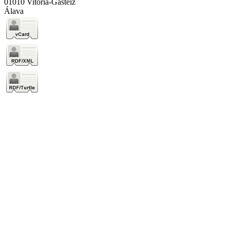
01010 Vitoria-Gasteiz
Álava