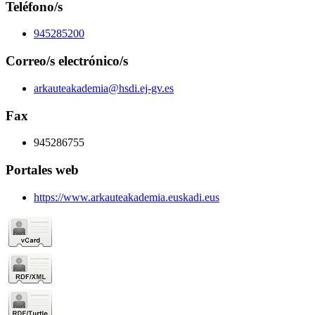
Teléfono/s
945285200
Correo/s electrónico/s
arkauteakademia@hsdi.ej-gv.es
Fax
945286755
Portales web
https://www.arkauteakademia.euskadi.eus