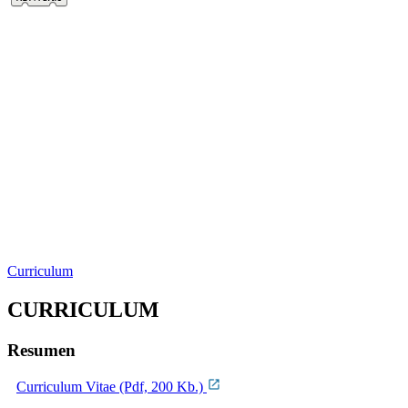
Curriculum
CURRICULUM
Resumen
Curriculum Vitae (Pdf, 200 Kb.)