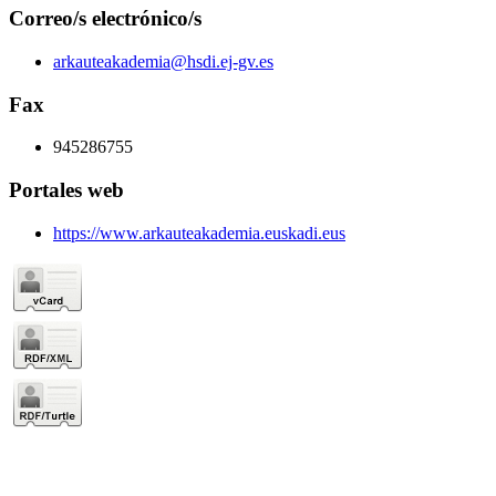
Correo/s electrónico/s
arkauteakademia@hsdi.ej-gv.es
Fax
945286755
Portales web
https://www.arkauteakademia.euskadi.eus