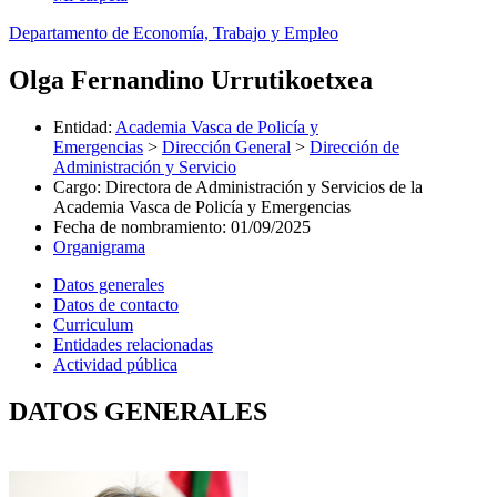
Departamento de Economía, Trabajo y Empleo
Olga Fernandino Urrutikoetxea
Entidad
:
Academia Vasca de Policía y
Emergencias
>
Dirección General
>
Dirección de
Administración y Servicio
Cargo
:
Directora de Administración y Servicios de la
Academia Vasca de Policía y Emergencias
Fecha de nombramiento
:
01/09/2025
Organigrama
Datos generales
Datos de contacto
Curriculum
Entidades relacionadas
Actividad pública
DATOS GENERALES