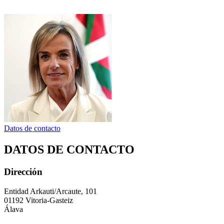
Datos de contacto
DATOS DE CONTACTO
Dirección
Entidad Arkauti/Arcaute, 101
01192 Vitoria-Gasteiz
Álava