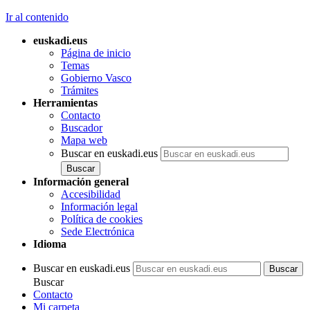
Ir al contenido
euskadi.eus
Página de inicio
Temas
Gobierno Vasco
Trámites
Herramientas
Contacto
Buscador
Mapa web
Buscar en euskadi.eus
Información general
Accesibilidad
Información legal
Política de cookies
Sede Electrónica
Idioma
Buscar en euskadi.eus
Buscar
Contacto
Mi carpeta