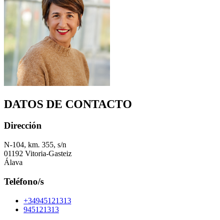
DATOS DE CONTACTO
Dirección
N-104, km. 355, s/n
01192 Vitoria-Gasteiz
Álava
Teléfono/s
+34945121313
945121313