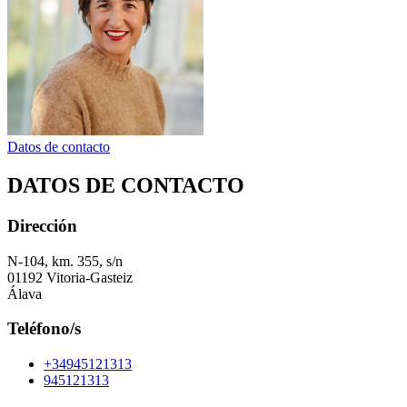
Datos de contacto
DATOS DE CONTACTO
Dirección
N-104, km. 355, s/n
01192 Vitoria-Gasteiz
Álava
Teléfono/s
+34945121313
945121313