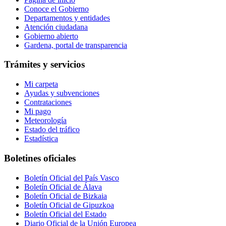
Conoce el Gobierno
Departamentos y entidades
Atención ciudadana
Gobierno abierto
Gardena, portal de transparencia
Trámites y servicios
Mi carpeta
Ayudas y subvenciones
Contrataciones
Mi pago
Meteorología
Estado del tráfico
Estadística
Boletines oficiales
Boletín Oficial del País Vasco
Boletín Oficial de Álava
Boletín Oficial de Bizkaia
Boletín Oficial de Gipuzkoa
Boletín Oficial del Estado
Diario Oficial de la Unión Europea