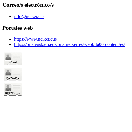
Correo/s electrónico/s
info@neiker.eus
Portales web
https://www.neiker.eus
https://brta.euskadi.eus/brta-neiker-es/webbrta00-content/es/