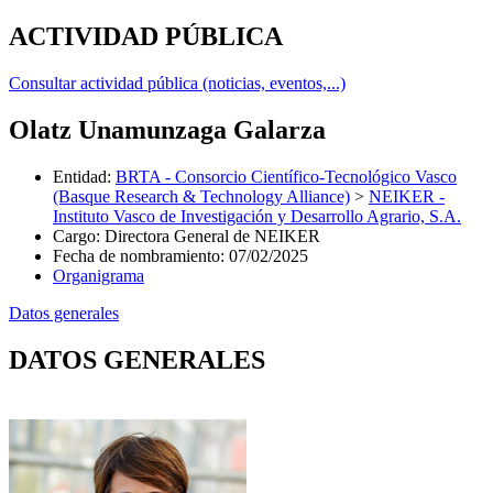
ACTIVIDAD PÚBLICA
Consultar actividad pública (noticias, eventos,...)
Olatz Unamunzaga Galarza
Entidad
:
BRTA - Consorcio Científico-Tecnológico Vasco
(Basque Research & Technology Alliance)
>
NEIKER -
Instituto Vasco de Investigación y Desarrollo Agrario, S.A.
Cargo
:
Directora General de NEIKER
Fecha de nombramiento
:
07/02/2025
Organigrama
Datos generales
DATOS GENERALES