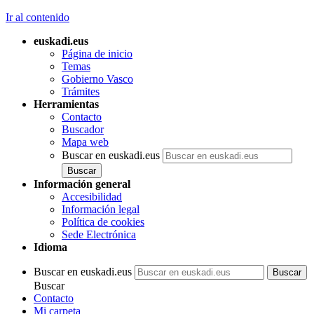
Ir al contenido
euskadi.eus
Página de inicio
Temas
Gobierno Vasco
Trámites
Herramientas
Contacto
Buscador
Mapa web
Buscar en euskadi.eus
Información general
Accesibilidad
Información legal
Política de cookies
Sede Electrónica
Idioma
Buscar en euskadi.eus
Buscar
Contacto
Mi carpeta