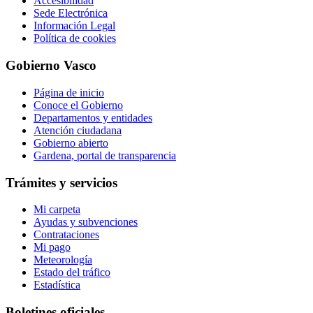
Accesibilidad
Sede Electrónica
Información Legal
Política de cookies
Gobierno Vasco
Página de inicio
Conoce el Gobierno
Departamentos y entidades
Atención ciudadana
Gobierno abierto
Gardena, portal de transparencia
Trámites y servicios
Mi carpeta
Ayudas y subvenciones
Contrataciones
Mi pago
Meteorología
Estado del tráfico
Estadística
Boletines oficiales