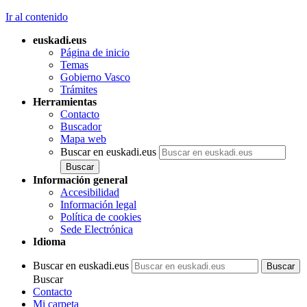
Ir al contenido
euskadi.eus
Página de inicio
Temas
Gobierno Vasco
Trámites
Herramientas
Contacto
Buscador
Mapa web
Buscar en euskadi.eus
Información general
Accesibilidad
Información legal
Política de cookies
Sede Electrónica
Idioma
Buscar en euskadi.eus
Buscar
Contacto
Mi carpeta