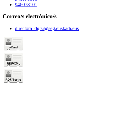
946078101
Correo/s electrónico/s
directora_dgtsi@seg.euskadi.eus