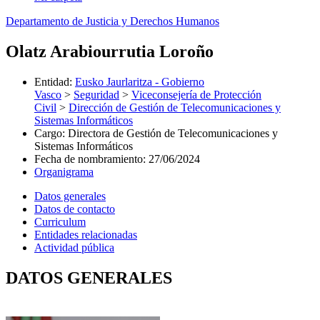
Departamento de Justicia y Derechos Humanos
Olatz Arabiourrutia Loroño
Entidad
:
Eusko Jaurlaritza - Gobierno
Vasco
>
Seguridad
>
Viceconsejería de Protección
Civil
>
Dirección de Gestión de Telecomunicaciones y
Sistemas Informáticos
Cargo
:
Directora de Gestión de Telecomunicaciones y
Sistemas Informáticos
Fecha de nombramiento
:
27/06/2024
Organigrama
Datos generales
Datos de contacto
Curriculum
Entidades relacionadas
Actividad pública
DATOS GENERALES