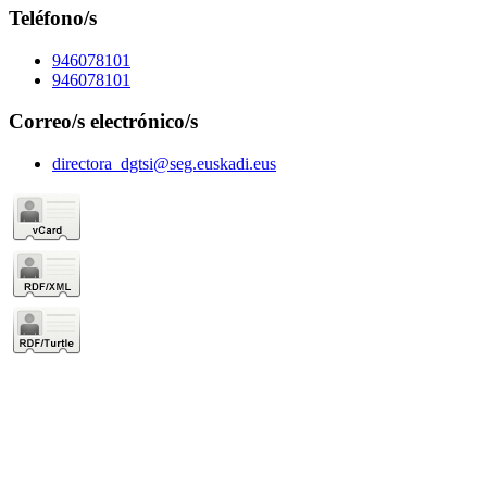
Teléfono/s
946078101
946078101
Correo/s electrónico/s
directora_dgtsi@seg.euskadi.eus