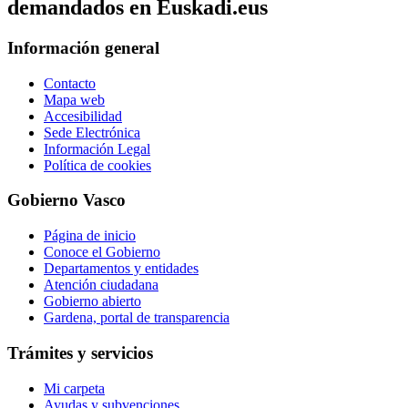
demandados en Euskadi.eus
Información general
Contacto
Mapa web
Accesibilidad
Sede Electrónica
Información Legal
Política de cookies
Gobierno Vasco
Página de inicio
Conoce el Gobierno
Departamentos y entidades
Atención ciudadana
Gobierno abierto
Gardena, portal de transparencia
Trámites y servicios
Mi carpeta
Ayudas y subvenciones