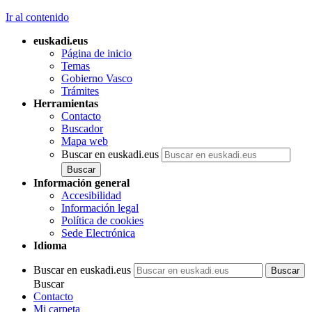
Ir al contenido
euskadi.eus
Página de inicio
Temas
Gobierno Vasco
Trámites
Herramientas
Contacto
Buscador
Mapa web
Buscar en euskadi.eus
Información general
Accesibilidad
Información legal
Política de cookies
Sede Electrónica
Idioma
Buscar en euskadi.eus
Buscar
Contacto
Mi carpeta