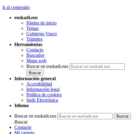
Ir al contenido
euskadi.eus
Página de inicio
Temas
Gobierno Vasco
Trámites
Herramientas
Contacto
Buscador
Mapa web
Buscar en euskadi.eus
Información general
Accesibilidad
Información legal
Política de cookies
Sede Electrónica
Idioma
Buscar en euskadi.eus
Buscar
Contacto
Mi carpeta