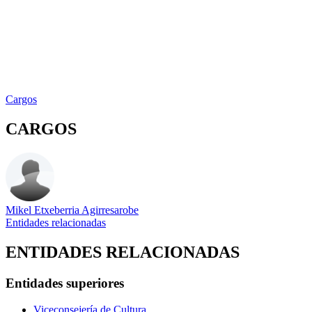
Cargos
CARGOS
Mikel Etxeberria Agirresarobe
Entidades relacionadas
ENTIDADES RELACIONADAS
Entidades superiores
Viceconsejería de Cultura