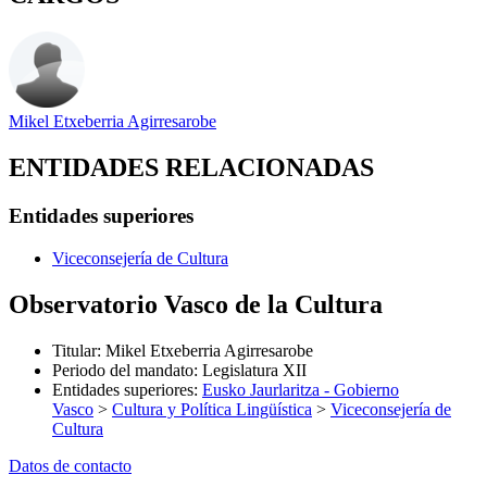
Mikel Etxeberria Agirresarobe
ENTIDADES RELACIONADAS
Entidades superiores
Viceconsejería de Cultura
Observatorio Vasco de la Cultura
Titular
:
Mikel Etxeberria Agirresarobe
Periodo del mandato
:
Legislatura XII
Entidades superiores
:
Eusko Jaurlaritza - Gobierno
Vasco
>
Cultura y Política Lingüística
>
Viceconsejería de
Cultura
Datos de contacto