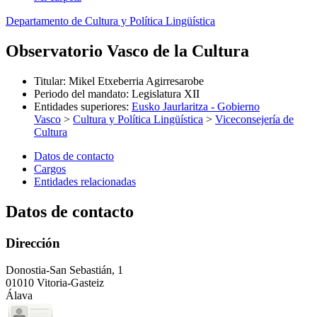
Departamento de Cultura y Política Lingüística
Observatorio Vasco de la Cultura
Titular
:
Mikel Etxeberria Agirresarobe
Periodo del mandato
:
Legislatura XII
Entidades superiores
:
Eusko Jaurlaritza - Gobierno
Vasco
>
Cultura y Política Lingüística
>
Viceconsejería de
Cultura
Datos de contacto
Cargos
Entidades relacionadas
Datos de contacto
Dirección
Donostia-San Sebastián, 1
01010 Vitoria-Gasteiz
Álava