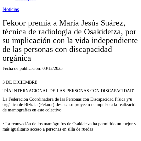
Noticias
Fekoor premia a María Jesús Suárez,
técnica de radiología de Osakidetza, por
su implicación con la vida independiente
de las personas con discapacidad
orgánica
Fecha de publicación:
03/12/2023
3 DE DICIEMBRE
'DÍA INTERNACIONAL DE LAS PERSONAS CON DISCAPACIDAD'
L
a Federación Coordinadora de las Personas con Discapacidad Física y/u
orgánica de Bizkaia
(Fekoor) destaca
su proyecto de
impuls
o a
la realización
de
mamografías
en este colectivo
•
La renovación de los mamógrafos de Osakidetza ha permitido
un mejor y
más igualitario acceso
a
personas en silla de ruedas