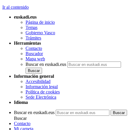
Ir al contenido
euskadi.eus
Página de inicio
Temas
Gobierno Vasco
Trámites
Herramientas
Contacto
Buscador
Mapa web
Buscar en euskadi.eus
Información general
Accesibilidad
Información legal
Política de cookies
Sede Electrónica
Idioma
Buscar en euskadi.eus
Buscar
Contacto
Mi carpeta