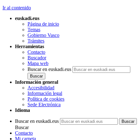
Ir al contenido
euskadi.eus
Página de inicio
Temas
Gobierno Vasco
Trámites
Herramientas
Contacto
Buscador
Mapa web
Buscar en euskadi.eus
Información general
Accesibilidad
Información legal
Política de cookies
Sede Electrónica
Idioma
Buscar en euskadi.eus
Buscar
Contacto
Mi carpeta