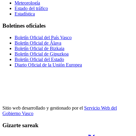
Meteorología
Estado del tráfico
Estadística
Boletines oficiales
Boletín Oficial del País Vasco
Boletín Oficial de Álava
Boletín Oficial de Bizkaia
Boletín Oficial de Gipuzkoa
Boletín Oficial del Estado
Diario Oficial de la Unión Europea
Sitio web desarrollado y gestionado por el
Servicio Web del
Gobierno Vasco
Gizarte sareak