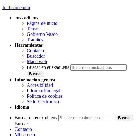
Ir al contenido
euskadi.eus
Página de inicio
Temas
Gobierno Vasco
Trámites
Herramientas
Contacto
Buscador
Mapa web
Buscar en euskadi.eus
Información general
Accesibilidad
Información legal
Política de cookies
Sede Electrónica
Idioma
Buscar en euskadi.eus
Buscar
Contacto
Mi carpeta