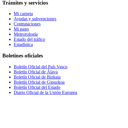
Trámites y servicios
Mi carpeta
Ayudas y subvenciones
Contrataciones
Mi pago
Meteorología
Estado del tráfico
Estadística
Boletines oficiales
Boletín Oficial del País Vasco
Boletín Oficial de Álava
Boletín Oficial de Bizkaia
Boletín Oficial de Gipuzkoa
Boletín Oficial del Estado
Diario Oficial de la Unión Europea