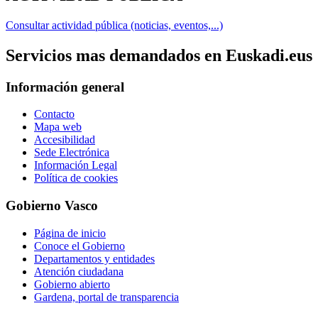
Consultar actividad pública (noticias, eventos,...)
Servicios mas demandados en Euskadi.eus
Información general
Contacto
Mapa web
Accesibilidad
Sede Electrónica
Información Legal
Política de cookies
Gobierno Vasco
Página de inicio
Conoce el Gobierno
Departamentos y entidades
Atención ciudadana
Gobierno abierto
Gardena, portal de transparencia