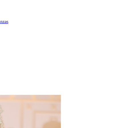
anzas