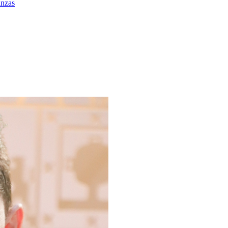
anzas