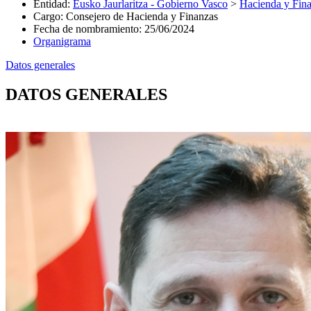
Entidad
:
Eusko Jaurlaritza - Gobierno Vasco
>
Hacienda y Fin
Cargo
:
Consejero de Hacienda y Finanzas
Fecha de nombramiento
:
25/06/2024
Organigrama
Datos generales
DATOS GENERALES