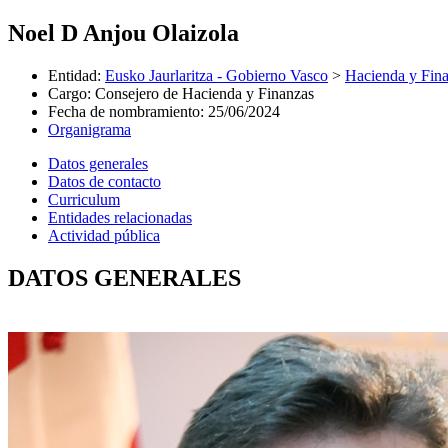
Noel D Anjou Olaizola
Entidad
:
Eusko Jaurlaritza - Gobierno Vasco
>
Hacienda y Fin
Cargo
:
Consejero de Hacienda y Finanzas
Fecha de nombramiento
:
25/06/2024
Organigrama
Datos generales
Datos de contacto
Curriculum
Entidades relacionadas
Actividad pública
DATOS GENERALES