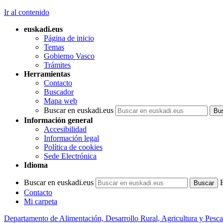
Ir al contenido
euskadi.eus
Página de inicio
Temas
Gobierno Vasco
Trámites
Herramientas
Contacto
Buscador
Mapa web
Buscar en euskadi.eus
Información general
Accesibilidad
Información legal
Política de cookies
Sede Electrónica
Idioma
Buscar en euskadi.eus
Contacto
Mi carpeta
Departamento de Alimentación, Desarrollo Rural, Agricultura y Pesca