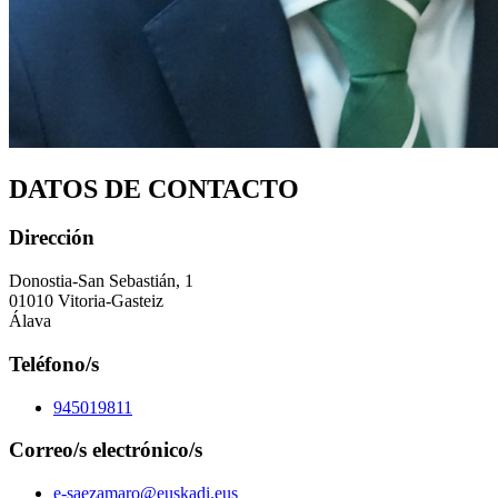
DATOS DE CONTACTO
Dirección
Donostia-San Sebastián, 1
01010 Vitoria-Gasteiz
Álava
Teléfono/s
945019811
Correo/s electrónico/s
e-saezamaro@euskadi.eus