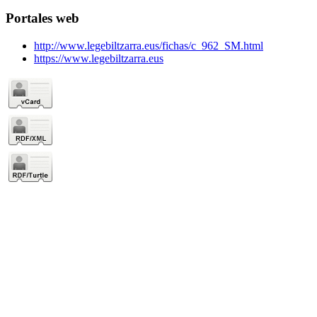
Portales web
http://www.legebiltzarra.eus/fichas/c_962_SM.html
https://www.legebiltzarra.eus