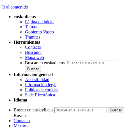
Ir al contenido
euskadi.eus
Página de inicio
Temas
Gobierno Vasco
Trámites
Herramientas
Contacto
Buscador
Mapa web
Buscar en euskadi.eus
Información general
Accesibilidad
Información legal
Política de cookies
Sede Electrónica
Idioma
Buscar en euskadi.eus
Buscar
Contacto
Mi carpeta