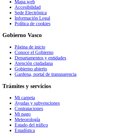
Mapa web
Accesibilidad
Sede Electrónica
Información Legal
Política de cookies
Gobierno Vasco
Página de inicio
Conoce el Gobierno
Departamentos y entidades
Atención ciudadana
Gobierno abierto
Gardena, portal de transparencia
Trámites y servicios
Mi carpeta
Ayudas y subvenciones
Contrataciones
Mi pago
Meteorología
Estado del tráfico
Estadística