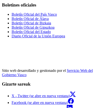
Boletines oficiales
Boletín Oficial del País Vasco
Boletín Oficial de Álava
Boletín Oficial de Bizkaia
Boletín Oficial de Gipuzkoa
Boletín Oficial del Estado
Diario Oficial de la Unión Europea
Sitio web desarrollado y gestionado por el
Servicio Web del
Gobierno Vasco
Gizarte sareak
X - Twitter (se abre en nueva ventana)
Facebook (se abre en nueva ventana)