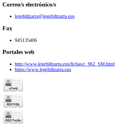
Correo/s electrónico/s
legebiltzarra@legebiltzarra.eus
Fax
945135406
Portales web
http://www.legebiltzarra.eus/fichas/c_962_SM.html
https://www.legebiltzarra.eus