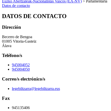
Euzko Abertzaleak-Nacionalistas Vascos (EA-NV)
> Parlamentaria
Datos de contacto
DATOS DE CONTACTO
Dirección
Becerro de Bengoa
01005 Vitoria-Gasteiz
Álava
Teléfono/s
945004052
945004050
Correo/s electrónico/s
legebiltzarra@legebiltzarra.eus
Fax
945135406