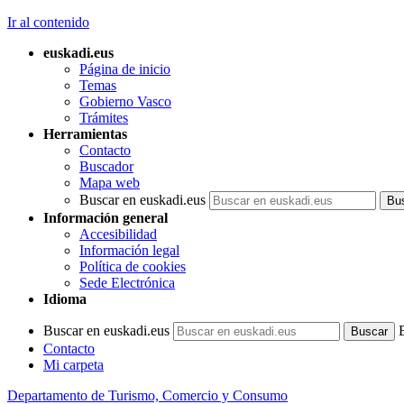
Ir al contenido
euskadi.eus
Página de inicio
Temas
Gobierno Vasco
Trámites
Herramientas
Contacto
Buscador
Mapa web
Buscar en euskadi.eus
Información general
Accesibilidad
Información legal
Política de cookies
Sede Electrónica
Idioma
Buscar en euskadi.eus
Contacto
Mi carpeta
Departamento de Turismo, Comercio y Consumo