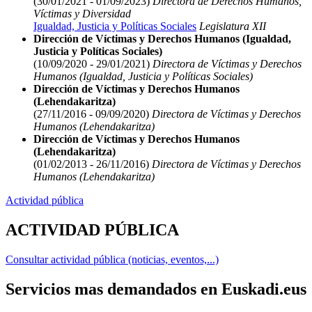
(30/01/2021 - 01/09/2023)
Directora de Derechos Humanos,
Víctimas y Diversidad
Igualdad, Justicia y Políticas Sociales
Legislatura XII
Dirección de Víctimas y Derechos Humanos (Igualdad,
Justicia y Políticas Sociales)
(10/09/2020 - 29/01/2021)
Directora de Víctimas y Derechos
Humanos (Igualdad, Justicia y Políticas Sociales)
Dirección de Víctimas y Derechos Humanos
(Lehendakaritza)
(27/11/2016 - 09/09/2020)
Directora de Víctimas y Derechos
Humanos (Lehendakaritza)
Dirección de Víctimas y Derechos Humanos
(Lehendakaritza)
(01/02/2013 - 26/11/2016)
Directora de Víctimas y Derechos
Humanos (Lehendakaritza)
Actividad pública
ACTIVIDAD PÚBLICA
Consultar actividad pública (noticias, eventos,...)
Servicios mas demandados en Euskadi.eus