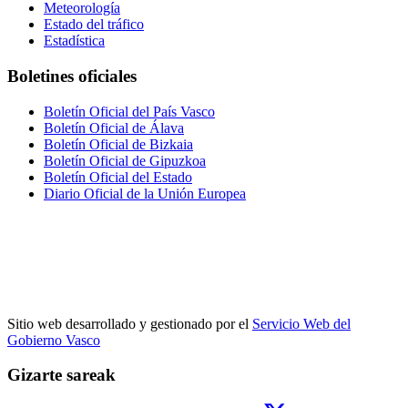
Meteorología
Estado del tráfico
Estadística
Boletines oficiales
Boletín Oficial del País Vasco
Boletín Oficial de Álava
Boletín Oficial de Bizkaia
Boletín Oficial de Gipuzkoa
Boletín Oficial del Estado
Diario Oficial de la Unión Europea
Sitio web desarrollado y gestionado por el
Servicio Web del
Gobierno Vasco
Gizarte sareak