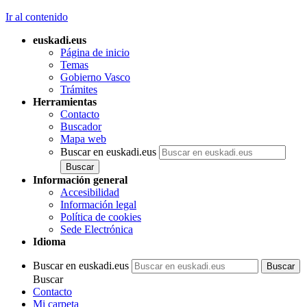
Ir al contenido
euskadi.eus
Página de inicio
Temas
Gobierno Vasco
Trámites
Herramientas
Contacto
Buscador
Mapa web
Buscar en euskadi.eus
Información general
Accesibilidad
Información legal
Política de cookies
Sede Electrónica
Idioma
Buscar en euskadi.eus
Buscar
Contacto
Mi carpeta