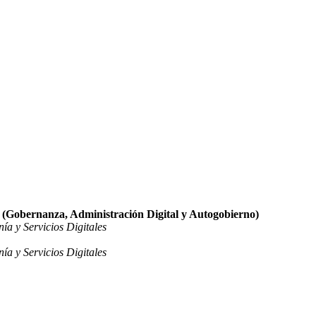
es (Gobernanza, Administración Digital y Autogobierno)
ía y Servicios Digitales
ía y Servicios Digitales