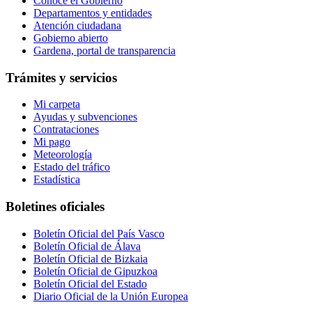
Conoce el Gobierno
Departamentos y entidades
Atención ciudadana
Gobierno abierto
Gardena, portal de transparencia
Trámites y servicios
Mi carpeta
Ayudas y subvenciones
Contrataciones
Mi pago
Meteorología
Estado del tráfico
Estadística
Boletines oficiales
Boletín Oficial del País Vasco
Boletín Oficial de Álava
Boletín Oficial de Bizkaia
Boletín Oficial de Gipuzkoa
Boletín Oficial del Estado
Diario Oficial de la Unión Europea