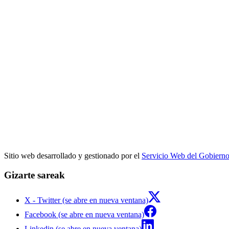
Sitio web desarrollado y gestionado por el
Servicio Web del Gobiern
Gizarte sareak
X - Twitter (se abre en nueva ventana)
Facebook (se abre en nueva ventana)
Linkedin (se abre en nueva ventana)