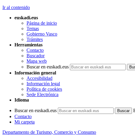
Ir al contenido
euskadi.eus
Página de inicio
Temas
Gobierno Vasco
Trámites
Herramientas
Contacto
Buscador
Mapa web
Buscar en euskadi.eus
Información general
Accesibilidad
Información legal
Política de cookies
Sede Electrónica
Idioma
Buscar en euskadi.eus
Contacto
Mi carpeta
Departamento de Turismo, Comercio y Consumo