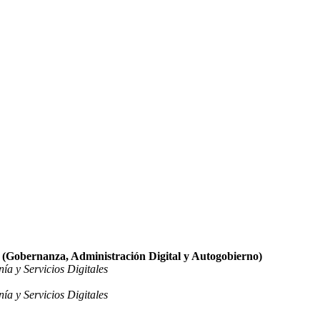
es (Gobernanza, Administración Digital y Autogobierno)
ía y Servicios Digitales
ía y Servicios Digitales