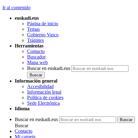
Ir al contenido
euskadi.eus
Página de inicio
Temas
Gobierno Vasco
Trámites
Herramientas
Contacto
Buscador
Mapa web
Buscar en euskadi.eus
Información general
Accesibilidad
Información legal
Política de cookies
Sede Electrónica
Idioma
Buscar en euskadi.eus
Buscar
Contacto
Mi carpeta