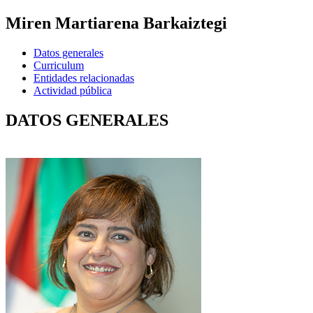
Miren Martiarena Barkaiztegi
Datos generales
Curriculum
Entidades relacionadas
Actividad pública
DATOS GENERALES