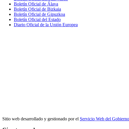
Boletín Oficial de Álava
Boletín Oficial de Bizkaia
Boletín Oficial de Gipuzkoa
Boletín Oficial del Estado
Diario Oficial de la Unión Europea
Sitio web desarrollado y gestionado por el
Servicio Web del Gobiern