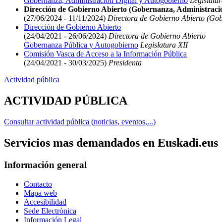
Gobernanza, Administración Digital y Autogobierno
Legislatur
Dirección de Gobierno Abierto (Gobernanza, Administració
(27/06/2024 - 11/11/2024)
Directora de Gobierno Abierto (Gob
Dirección de Gobierno Abierto
(24/04/2021 - 26/06/2024)
Directora de Gobierno Abierto
Gobernanza Pública y Autogobierno
Legislatura XII
Comisión Vasca de Acceso a la Información Pública
(24/04/2021 - 30/03/2025)
Presidenta
Actividad pública
ACTIVIDAD PÚBLICA
Consultar actividad pública (noticias, eventos,...)
Servicios mas demandados en Euskadi.eus
Información general
Contacto
Mapa web
Accesibilidad
Sede Electrónica
Información Legal