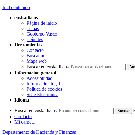
Ir al contenido
euskadi.eus
Página de inicio
Temas
Gobierno Vasco
Trámites
Herramientas
Contacto
Buscador
Mapa web
Buscar en euskadi.eus
Información general
Accesibilidad
Información legal
Política de cookies
Sede Electrónica
Idioma
Buscar en euskadi.eus
Contacto
Mi carpeta
Departamento de Hacienda y Finanzas