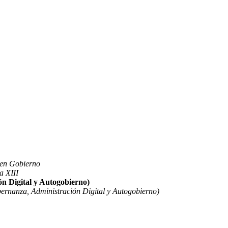
uen Gobierno
a XIII
n Digital y Autogobierno)
ernanza, Administración Digital y Autogobierno)