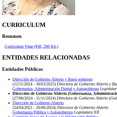
CURRICULUM
Resumen
Curriculum Vitae (Pdf, 200 Kb.)
ENTIDADES RELACIONADAS
Entidades Públicas
Dirección de Gobierno Abierto y Buen gobierno
(12/11/2024 - 30/03/2025)
Directora de Gobierno Abierto y B
Gobernanza, Administración Digital y Autogobierno
Legislatur
Dirección de Gobierno Abierto (Gobernanza, Administració
(27/06/2024 - 11/11/2024)
Directora de Gobierno Abierto (Gob
Dirección de Gobierno Abierto
(24/04/2021 - 26/06/2024)
Directora de Gobierno Abierto
Gobernanza Pública y Autogobierno
Legislatura XII
Comisión Vasca de Acceso a la Información Pública