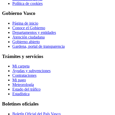
Política de cookies
Gobierno Vasco
Página de inicio
Conoce el Gobierno
Departamentos y entidades
Atención ciudadana
Gobierno abierto
Gardena, portal de transparencia
Trámites y servicios
Mi carpeta
Ayudas y subvenciones
Contrataciones
Mi pago
Meteorología
Estado del tráfico
Estadística
Boletines oficiales
Boletín Oficial del País Vasco