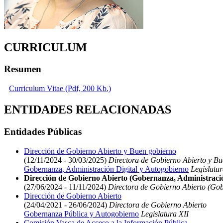
CURRICULUM
Resumen
Curriculum Vitae (Pdf, 200 Kb.)
ENTIDADES RELACIONADAS
Entidades Públicas
Dirección de Gobierno Abierto y Buen gobierno
(12/11/2024 - 30/03/2025)
Directora de Gobierno Abierto y B
Gobernanza, Administración Digital y Autogobierno
Legislatur
Dirección de Gobierno Abierto (Gobernanza, Administració
(27/06/2024 - 11/11/2024)
Directora de Gobierno Abierto (Gob
Dirección de Gobierno Abierto
(24/04/2021 - 26/06/2024)
Directora de Gobierno Abierto
Gobernanza Pública y Autogobierno
Legislatura XII
Comisión Vasca de Acceso a la Información Pública