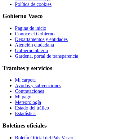
Política de cookies
Gobierno Vasco
Página de inicio
Conoce el Gobierno
Departamentos y entidades
Atención ciudadana
Gobierno abierto
Gardena, portal de transparencia
Trámites y servicios
Mi carpeta
Ayudas y subvenciones
Contrataciones
Mi pago
Meteorología
Estado del tráfico
Estadística
Boletines oficiales
Boletín Oficial del País Vasco