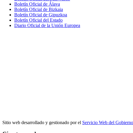
Boletín Oficial de Álava
Boletín Oficial de Bizkaia
Boletín Oficial de Gipuzkoa
Boletín Oficial del Estado
Diario Oficial de la Unión Europea
Sitio web desarrollado y gestionado por el
Servicio Web del Gobiern