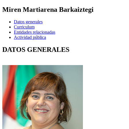
Miren Martiarena Barkaiztegi
Datos generales
Curriculum
Entidades relacionadas
Actividad pública
DATOS GENERALES