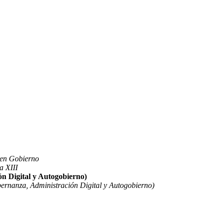
uen Gobierno
a XIII
n Digital y Autogobierno)
ernanza, Administración Digital y Autogobierno)