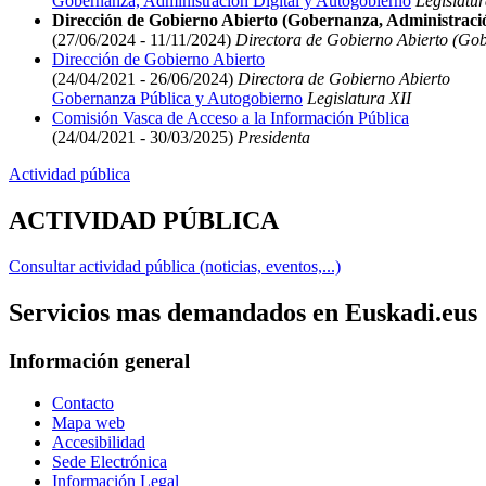
Gobernanza, Administración Digital y Autogobierno
Legislatur
Dirección de Gobierno Abierto (Gobernanza, Administració
(27/06/2024 - 11/11/2024)
Directora de Gobierno Abierto (Gob
Dirección de Gobierno Abierto
(24/04/2021 - 26/06/2024)
Directora de Gobierno Abierto
Gobernanza Pública y Autogobierno
Legislatura XII
Comisión Vasca de Acceso a la Información Pública
(24/04/2021 - 30/03/2025)
Presidenta
Actividad pública
ACTIVIDAD PÚBLICA
Consultar actividad pública (noticias, eventos,...)
Servicios mas demandados en Euskadi.eus
Información general
Contacto
Mapa web
Accesibilidad
Sede Electrónica
Información Legal