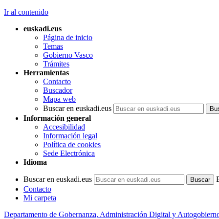
Ir al contenido
euskadi.eus
Página de inicio
Temas
Gobierno Vasco
Trámites
Herramientas
Contacto
Buscador
Mapa web
Buscar en euskadi.eus
Información general
Accesibilidad
Información legal
Política de cookies
Sede Electrónica
Idioma
Buscar en euskadi.eus
Contacto
Mi carpeta
Departamento de Gobernanza, Administración Digital y Autogobiern