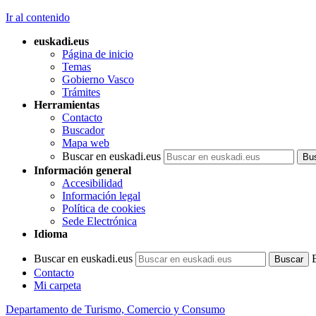
Ir al contenido
euskadi.eus
Página de inicio
Temas
Gobierno Vasco
Trámites
Herramientas
Contacto
Buscador
Mapa web
Buscar en euskadi.eus
Información general
Accesibilidad
Información legal
Política de cookies
Sede Electrónica
Idioma
Buscar en euskadi.eus
Contacto
Mi carpeta
Departamento de Turismo, Comercio y Consumo