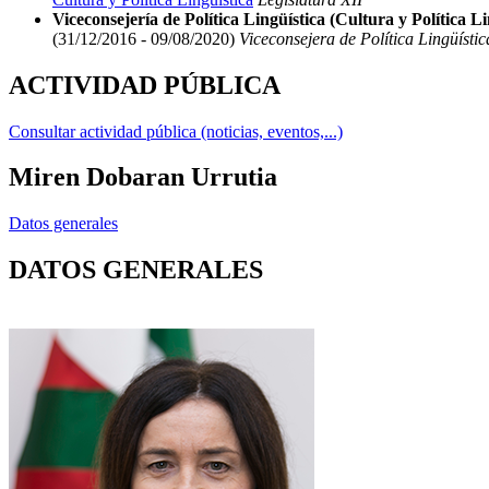
Viceconsejería de Política Lingüística (Cultura y Política Li
(31/12/2016 - 09/08/2020)
Viceconsejera de Política Lingüística
ACTIVIDAD PÚBLICA
Consultar actividad pública (noticias, eventos,...)
Miren Dobaran Urrutia
Datos generales
DATOS GENERALES