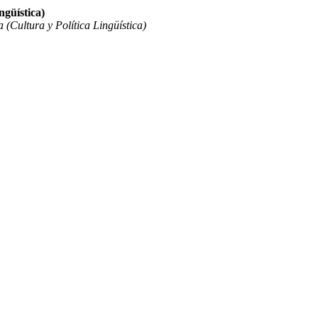
ngüística)
 (Cultura y Política Lingüística)