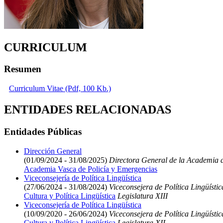
CURRICULUM
Resumen
Curriculum Vitae (Pdf, 100 Kb.)
ENTIDADES RELACIONADAS
Entidades Públicas
Dirección General
(01/09/2024 - 31/08/2025)
Directora General de la Academia d
Academia Vasca de Policía y Emergencias
Viceconsejería de Política Lingüística
(27/06/2024 - 31/08/2024)
Viceconsejera de Política Lingüístic
Cultura y Política Lingüística
Legislatura XIII
Viceconsejería de Política Lingüística
(10/09/2020 - 26/06/2024)
Viceconsejera de Política Lingüístic
Cultura y Política Lingüística
Legislatura XII