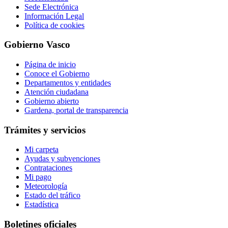
Sede Electrónica
Información Legal
Política de cookies
Gobierno Vasco
Página de inicio
Conoce el Gobierno
Departamentos y entidades
Atención ciudadana
Gobierno abierto
Gardena, portal de transparencia
Trámites y servicios
Mi carpeta
Ayudas y subvenciones
Contrataciones
Mi pago
Meteorología
Estado del tráfico
Estadística
Boletines oficiales