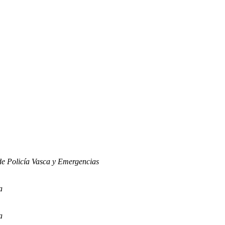
e Policía Vasca y Emergencias
a
a