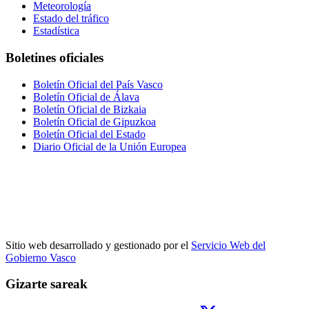
Meteorología
Estado del tráfico
Estadística
Boletines oficiales
Boletín Oficial del País Vasco
Boletín Oficial de Álava
Boletín Oficial de Bizkaia
Boletín Oficial de Gipuzkoa
Boletín Oficial del Estado
Diario Oficial de la Unión Europea
Sitio web desarrollado y gestionado por el
Servicio Web del
Gobierno Vasco
Gizarte sareak