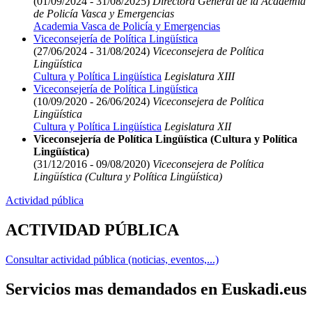
(01/09/2024 - 31/08/2025)
Directora General de la Academia
de Policía Vasca y Emergencias
Academia Vasca de Policía y Emergencias
Viceconsejería de Política Lingüística
(27/06/2024 - 31/08/2024)
Viceconsejera de Política
Lingüística
Cultura y Política Lingüística
Legislatura XIII
Viceconsejería de Política Lingüística
(10/09/2020 - 26/06/2024)
Viceconsejera de Política
Lingüística
Cultura y Política Lingüística
Legislatura XII
Viceconsejería de Política Lingüística (Cultura y Política
Lingüística)
(31/12/2016 - 09/08/2020)
Viceconsejera de Política
Lingüística (Cultura y Política Lingüística)
Actividad pública
ACTIVIDAD PÚBLICA
Consultar actividad pública (noticias, eventos,...)
Servicios mas demandados en Euskadi.eus