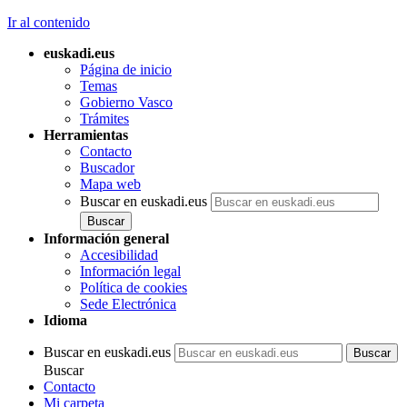
Ir al contenido
euskadi.eus
Página de inicio
Temas
Gobierno Vasco
Trámites
Herramientas
Contacto
Buscador
Mapa web
Buscar en euskadi.eus
Información general
Accesibilidad
Información legal
Política de cookies
Sede Electrónica
Idioma
Buscar en euskadi.eus
Buscar
Contacto
Mi carpeta