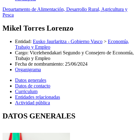
Departamento de Alimentación, Desarrollo Rural, Agricultura y
Pesca
Mikel Torres Lorenzo
Entidad
:
Eusko Jaurlaritza - Gobierno Vasco
>
Economía,
Trabajo y Empleo
Cargo
:
Vicelehendakari Segundo y Consejero de Economía,
Trabajo y Empleo
Fecha de nombramiento
:
25/06/2024
Organigrama
Datos generales
Datos de contacto
Curriculum
Entidades relacionadas
Actividad pública
DATOS GENERALES