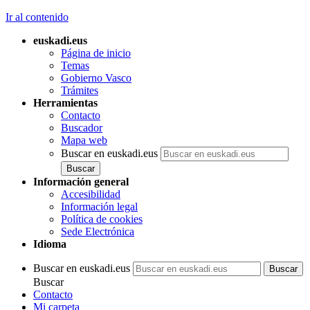
Ir al contenido
euskadi.eus
Página de inicio
Temas
Gobierno Vasco
Trámites
Herramientas
Contacto
Buscador
Mapa web
Buscar en euskadi.eus
Información general
Accesibilidad
Información legal
Política de cookies
Sede Electrónica
Idioma
Buscar en euskadi.eus
Buscar
Contacto
Mi carpeta