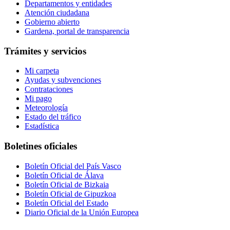
Departamentos y entidades
Atención ciudadana
Gobierno abierto
Gardena, portal de transparencia
Trámites y servicios
Mi carpeta
Ayudas y subvenciones
Contrataciones
Mi pago
Meteorología
Estado del tráfico
Estadística
Boletines oficiales
Boletín Oficial del País Vasco
Boletín Oficial de Álava
Boletín Oficial de Bizkaia
Boletín Oficial de Gipuzkoa
Boletín Oficial del Estado
Diario Oficial de la Unión Europea