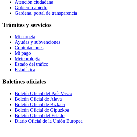
Atención ciudadana
Gobierno abierto
Gardena, portal de transparencia
Trámites y servicios
Mi carpeta
Ayudas y subvenciones
Contrataciones
Mi pago
Meteorología
Estado del tráfico
Estadística
Boletines oficiales
Boletín Oficial del País Vasco
Boletín Oficial de Álava
Boletín Oficial de Bizkaia
Boletín Oficial de Gipuzkoa
Boletín Oficial del Estado
Diario Oficial de la Unión Europea