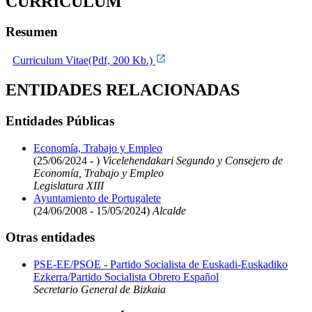
CURRICULUM
Resumen
Curriculum Vitae(Pdf, 200 Kb.)
ENTIDADES RELACIONADAS
Entidades Públicas
Economía, Trabajo y Empleo
(25/06/2024 - )
Vicelehendakari Segundo y Consejero de
Economía, Trabajo y Empleo
Legislatura XIII
Ayuntamiento de Portugalete
(24/06/2008 - 15/05/2024)
Alcalde
Otras entidades
PSE-EE/PSOE - Partido Socialista de Euskadi-Euskadiko
Ezkerra/Partido Socialista Obrero Español
Secretario General de Bizkaia