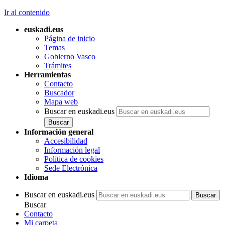
Ir al contenido
euskadi.eus
Página de inicio
Temas
Gobierno Vasco
Trámites
Herramientas
Contacto
Buscador
Mapa web
Buscar en euskadi.eus
Información general
Accesibilidad
Información legal
Política de cookies
Sede Electrónica
Idioma
Buscar en euskadi.eus
Buscar
Contacto
Mi carpeta