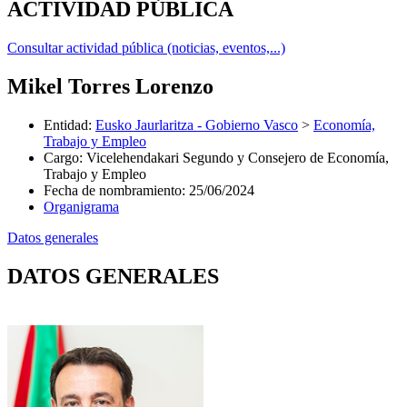
ACTIVIDAD PÚBLICA
Consultar actividad pública (noticias, eventos,...)
Mikel Torres Lorenzo
Entidad
:
Eusko Jaurlaritza - Gobierno Vasco
>
Economía,
Trabajo y Empleo
Cargo
:
Vicelehendakari Segundo y Consejero de Economía,
Trabajo y Empleo
Fecha de nombramiento
:
25/06/2024
Organigrama
Datos generales
DATOS GENERALES