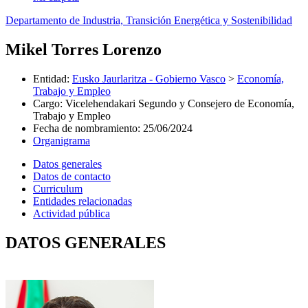
Departamento de Industria, Transición Energética y Sostenibilidad
Mikel Torres Lorenzo
Entidad
:
Eusko Jaurlaritza - Gobierno Vasco
>
Economía,
Trabajo y Empleo
Cargo
:
Vicelehendakari Segundo y Consejero de Economía,
Trabajo y Empleo
Fecha de nombramiento
:
25/06/2024
Organigrama
Datos generales
Datos de contacto
Curriculum
Entidades relacionadas
Actividad pública
DATOS GENERALES