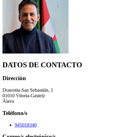
DATOS DE CONTACTO
Dirección
Donostia-San Sebastián, 1
01010 Vitoria-Gasteiz
Álava
Teléfono/s
945018340
Correo/s electrónico/s