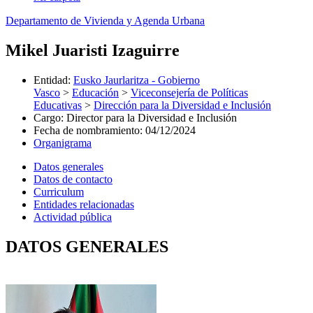
Departamento de Vivienda y Agenda Urbana
Mikel Juaristi Izaguirre
Entidad
:
Eusko Jaurlaritza - Gobierno
Vasco
>
Educación
>
Viceconsejería de Políticas
Educativas
>
Dirección para la Diversidad e Inclusión
Cargo
:
Director para la Diversidad e Inclusión
Fecha de nombramiento
:
04/12/2024
Organigrama
Datos generales
Datos de contacto
Curriculum
Entidades relacionadas
Actividad pública
DATOS GENERALES