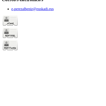
e-perezalbeniz@euskadi.eus