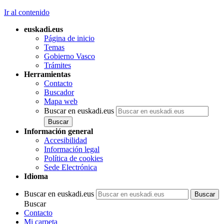
Ir al contenido
euskadi.eus
Página de inicio
Temas
Gobierno Vasco
Trámites
Herramientas
Contacto
Buscador
Mapa web
Buscar en euskadi.eus
Información general
Accesibilidad
Información legal
Política de cookies
Sede Electrónica
Idioma
Buscar en euskadi.eus
Buscar
Contacto
Mi carpeta