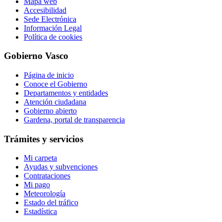
Mapa web
Accesibilidad
Sede Electrónica
Información Legal
Política de cookies
Gobierno Vasco
Página de inicio
Conoce el Gobierno
Departamentos y entidades
Atención ciudadana
Gobierno abierto
Gardena, portal de transparencia
Trámites y servicios
Mi carpeta
Ayudas y subvenciones
Contrataciones
Mi pago
Meteorología
Estado del tráfico
Estadística