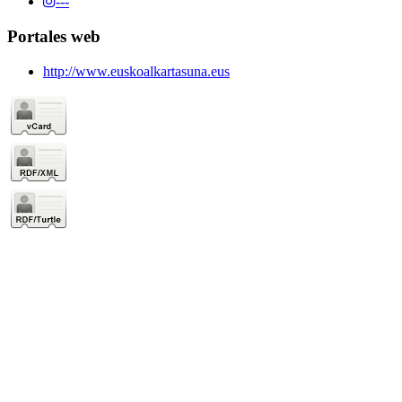
---
Portales web
http://www.euskoalkartasuna.eus