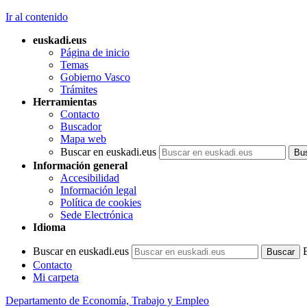
Ir al contenido
euskadi.eus
Página de inicio
Temas
Gobierno Vasco
Trámites
Herramientas
Contacto
Buscador
Mapa web
Buscar en euskadi.eus
Información general
Accesibilidad
Información legal
Política de cookies
Sede Electrónica
Idioma
Buscar en euskadi.eus
Contacto
Mi carpeta
Departamento de Economía, Trabajo y Empleo