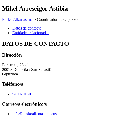
Mikel Arreseigor Astibia
Eusko Alkartasuna
> Coordinador de Gipuzkoa
Datos de contacto
Entidades relacionadas
DATOS DE CONTACTO
Dirección
Portuetxe, 23 - 1
20018 Donostia / San Sebastián
Gipuzkoa
Teléfono/s
943020130
Correo/s electrónico/s
info@euskoalkartasuna.eus