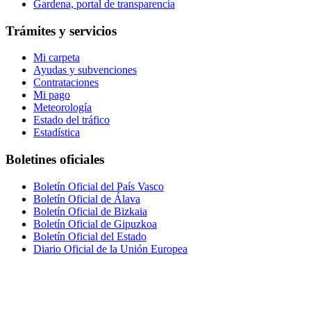
Gardena, portal de transparencia
Trámites y servicios
Mi carpeta
Ayudas y subvenciones
Contrataciones
Mi pago
Meteorología
Estado del tráfico
Estadística
Boletines oficiales
Boletín Oficial del País Vasco
Boletín Oficial de Álava
Boletín Oficial de Bizkaia
Boletín Oficial de Gipuzkoa
Boletín Oficial del Estado
Diario Oficial de la Unión Europea