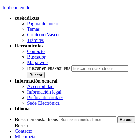
Ir al contenido
euskadi.eus
Página de inicio
Temas
Gobierno Vasco
Trámites
Herramientas
Contacto
Buscador
Mapa web
Buscar en euskadi.eus
Información general
Accesibilidad
Información legal
Política de cookies
Sede Electrónica
Idioma
Buscar en euskadi.eus
Buscar
Contacto
Mi carpeta