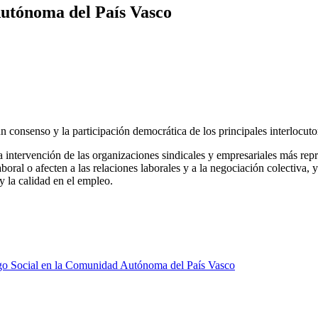
utónoma del País Vasco
un consenso y la participación democrática de los principales interlocut
a intervención de las organizaciones sindicales y empresariales más repr
boral o afecten a las relaciones laborales y a la negociación colectiva, y
 y la calidad en el empleo.
go Social en la Comunidad Autónoma del País Vasco