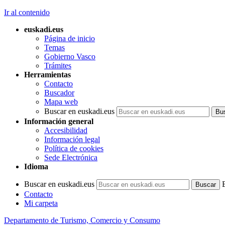
Ir al contenido
euskadi.eus
Página de inicio
Temas
Gobierno Vasco
Trámites
Herramientas
Contacto
Buscador
Mapa web
Buscar en euskadi.eus
Información general
Accesibilidad
Información legal
Política de cookies
Sede Electrónica
Idioma
Buscar en euskadi.eus
Contacto
Mi carpeta
Departamento de Turismo, Comercio y Consumo