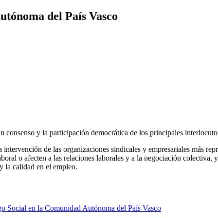
utónoma del País Vasco
un consenso y la participación democrática de los principales interlocut
a intervención de las organizaciones sindicales y empresariales más repr
boral o afecten a las relaciones laborales y a la negociación colectiva, y
 y la calidad en el empleo.
go Social en la Comunidad Autónoma del País Vasco