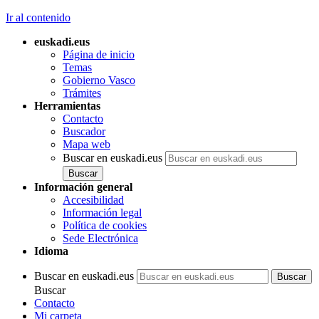
Ir al contenido
euskadi.eus
Página de inicio
Temas
Gobierno Vasco
Trámites
Herramientas
Contacto
Buscador
Mapa web
Buscar en euskadi.eus
Información general
Accesibilidad
Información legal
Política de cookies
Sede Electrónica
Idioma
Buscar en euskadi.eus
Buscar
Contacto
Mi carpeta