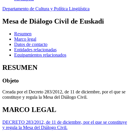
Departamento de Cultura y Política Lingüística
Mesa de Diálogo Civil de Euskadi
Resumen
Marco legal
Datos de contacto
Entidades relacionadas
Equipamientos relacionados
RESUMEN
Objeto
Creada por el Decreto 283/2012, de 11 de diciembre, por el que se
constituye y regula la Mesa del Diálogo Civil.
MARCO LEGAL
DECRETO 283/2012, de 11 de diciembre, por el que se constituye
y regula la Mesa del Diálogo Civil.