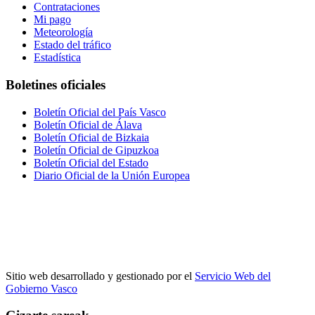
Contrataciones
Mi pago
Meteorología
Estado del tráfico
Estadística
Boletines oficiales
Boletín Oficial del País Vasco
Boletín Oficial de Álava
Boletín Oficial de Bizkaia
Boletín Oficial de Gipuzkoa
Boletín Oficial del Estado
Diario Oficial de la Unión Europea
Sitio web desarrollado y gestionado por el
Servicio Web del
Gobierno Vasco