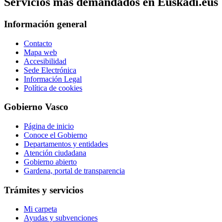
Servicios mas demandados en Euskadi.eus
Información general
Contacto
Mapa web
Accesibilidad
Sede Electrónica
Información Legal
Política de cookies
Gobierno Vasco
Página de inicio
Conoce el Gobierno
Departamentos y entidades
Atención ciudadana
Gobierno abierto
Gardena, portal de transparencia
Trámites y servicios
Mi carpeta
Ayudas y subvenciones