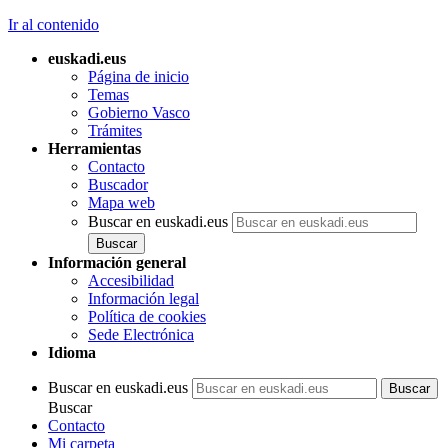
Ir al contenido
euskadi.eus
Página de inicio
Temas
Gobierno Vasco
Trámites
Herramientas
Contacto
Buscador
Mapa web
Buscar en euskadi.eus
Información general
Accesibilidad
Información legal
Política de cookies
Sede Electrónica
Idioma
Buscar en euskadi.eus
Buscar
Contacto
Mi carpeta