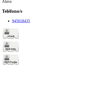
Álava
Teléfono/s
945018435