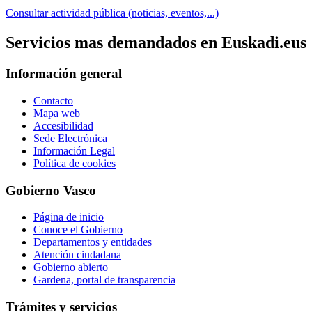
Consultar actividad pública (noticias, eventos,...)
Servicios mas demandados en Euskadi.eus
Información general
Contacto
Mapa web
Accesibilidad
Sede Electrónica
Información Legal
Política de cookies
Gobierno Vasco
Página de inicio
Conoce el Gobierno
Departamentos y entidades
Atención ciudadana
Gobierno abierto
Gardena, portal de transparencia
Trámites y servicios