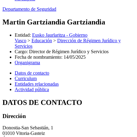
Departamento de Seguridad
Martin Gartziandia Gartziandia
Entidad
:
Eusko Jaurlaritza - Gobierno
Vasco
>
Educación
>
Dirección de Régimen Jurídico y
Servicios
Cargo
:
Director de Régimen Jurídico y Servicios
Fecha de nombramiento
:
14/05/2025
Organigrama
Datos de contacto
Curriculum
Entidades relacionadas
Actividad pública
DATOS DE CONTACTO
Dirección
Donostia-San Sebastián, 1
01010 Vitoria-Gasteiz