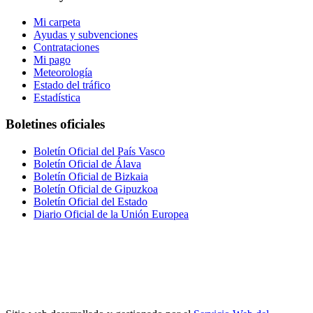
Mi carpeta
Ayudas y subvenciones
Contrataciones
Mi pago
Meteorología
Estado del tráfico
Estadística
Boletines oficiales
Boletín Oficial del País Vasco
Boletín Oficial de Álava
Boletín Oficial de Bizkaia
Boletín Oficial de Gipuzkoa
Boletín Oficial del Estado
Diario Oficial de la Unión Europea