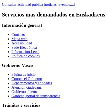
Consultar actividad pública (noticias, eventos,...)
Servicios mas demandados en Euskadi.eus
Información general
Contacto
Mapa web
Accesibilidad
Sede Electrónica
Información Legal
Política de cookies
Gobierno Vasco
Página de inicio
Conoce el Gobierno
Departamentos y entidades
Atención ciudadana
Gobierno abierto
Gardena, portal de transparencia
Trámites y servicios