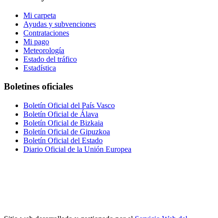
Mi carpeta
Ayudas y subvenciones
Contrataciones
Mi pago
Meteorología
Estado del tráfico
Estadística
Boletines oficiales
Boletín Oficial del País Vasco
Boletín Oficial de Álava
Boletín Oficial de Bizkaia
Boletín Oficial de Gipuzkoa
Boletín Oficial del Estado
Diario Oficial de la Unión Europea