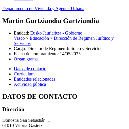
Departamento de Vivienda y Agenda Urbana
Martin Gartziandia Gartziandia
Entidad
:
Eusko Jaurlaritza - Gobierno
Vasco
>
Educación
>
Dirección de Régimen Jurídico y
Servicios
Cargo
:
Director de Régimen Jurídico y Servicios
Fecha de nombramiento
:
14/05/2025
Organigrama
Datos de contacto
Curriculum
Entidades relacionadas
Actividad pública
DATOS DE CONTACTO
Dirección
Donostia-San Sebastián, 1
01010 Vitoria-Gasteiz