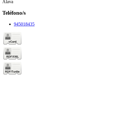
Álava
Teléfono/s
945018435