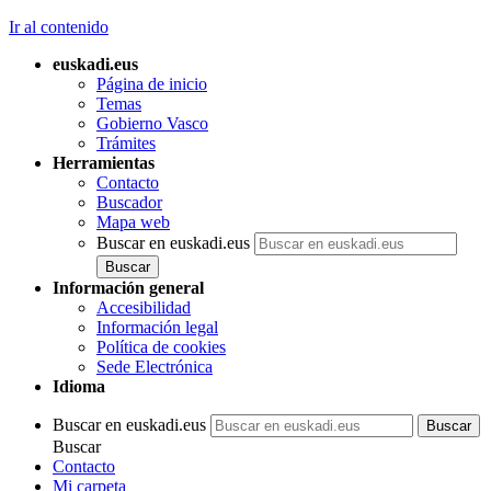
Ir al contenido
euskadi.eus
Página de inicio
Temas
Gobierno Vasco
Trámites
Herramientas
Contacto
Buscador
Mapa web
Buscar en euskadi.eus
Información general
Accesibilidad
Información legal
Política de cookies
Sede Electrónica
Idioma
Buscar en euskadi.eus
Buscar
Contacto
Mi carpeta