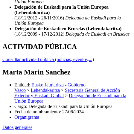
Unión Europea
Delegación de Euskadi para la Unión Europea
(Lehendakaritza)
(18/12/2012 - 26/11/2016)
Delegada de Euskadi para la
Unión Europea
Delegación de Euskadi en Bruselas (Lehendakaritza)
(18/12/2009 - 17/12/2012)
Delegada de Euskadi en Bruselas
ACTIVIDAD PÚBLICA
Consultar actividad pública (noticias, eventos,...)
Marta Marin Sanchez
Entidad
:
Eusko Jaurlaritza - Gobierno
Vasco
>
Lehendakaritza
>
Secretaría General de Acción
Exterior y Euskadi Global
>
Delegación de Euskadi para la
Unión Europea
Cargo
:
Delegada de Euskadi para la Unión Europea
Fecha de nombramiento
:
27/06/2024
Organigrama
Datos generales