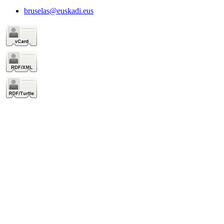
bruselas@euskadi.eus