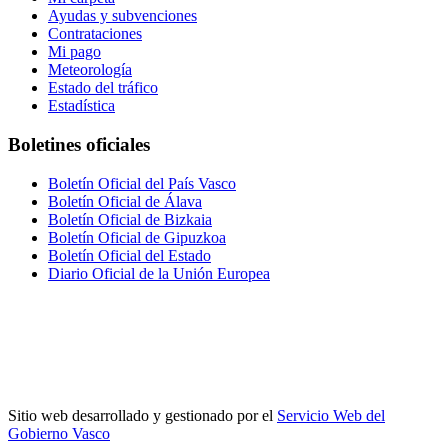
Ayudas y subvenciones
Contrataciones
Mi pago
Meteorología
Estado del tráfico
Estadística
Boletines oficiales
Boletín Oficial del País Vasco
Boletín Oficial de Álava
Boletín Oficial de Bizkaia
Boletín Oficial de Gipuzkoa
Boletín Oficial del Estado
Diario Oficial de la Unión Europea
Sitio web desarrollado y gestionado por el
Servicio Web del
Gobierno Vasco