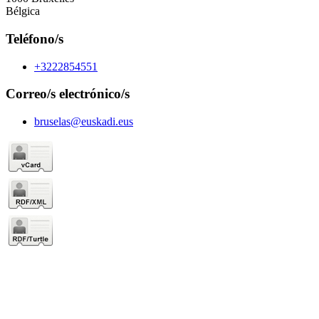
Bélgica
Teléfono/s
+3222854551
Correo/s electrónico/s
bruselas@euskadi.eus