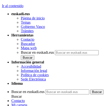
Ir al contenido
euskadi.eus
Página de inicio
Temas
Gobierno Vasco
Trámites
Herramientas
Contacto
Buscador
Mapa web
Buscar en euskadi.eus
Información general
Accesibilidad
Información legal
Política de cookies
Sede Electrónica
Idioma
Buscar en euskadi.eus
Buscar
Contacto
Mi carpeta