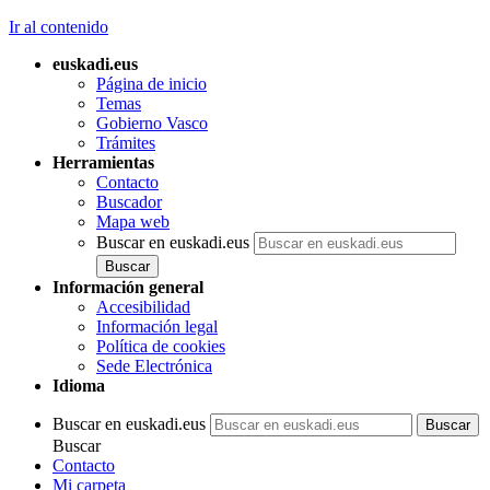
Ir al contenido
euskadi.eus
Página de inicio
Temas
Gobierno Vasco
Trámites
Herramientas
Contacto
Buscador
Mapa web
Buscar en euskadi.eus
Información general
Accesibilidad
Información legal
Política de cookies
Sede Electrónica
Idioma
Buscar en euskadi.eus
Buscar
Contacto
Mi carpeta