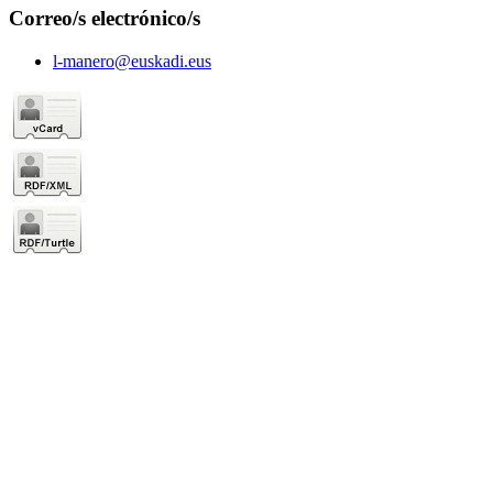
Correo/s electrónico/s
l-manero@euskadi.eus