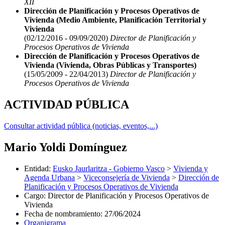
XII
Dirección de Planificación y Procesos Operativos de
Vivienda (Medio Ambiente, Planificación Territorial y
Vivienda
(02/12/2016 - 09/09/2020)
Director de Planificación y
Procesos Operativos de Vivienda
Dirección de Planificación y Procesos Operativos de
Vivienda (Vivienda, Obras Públicas y Transportes)
(15/05/2009 - 22/04/2013)
Director de Planificación y
Procesos Operativos de Vivienda
ACTIVIDAD PÚBLICA
Consultar actividad pública (noticias, eventos,...)
Mario Yoldi Domínguez
Entidad
:
Eusko Jaurlaritza - Gobierno Vasco
>
Vivienda y
Agenda Urbana
>
Viceconsejería de Vivienda
>
Dirección de
Planificación y Procesos Operativos de Vivienda
Cargo
:
Director de Planificación y Procesos Operativos de
Vivienda
Fecha de nombramiento
:
27/06/2024
Organigrama