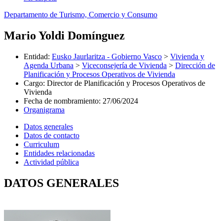
Departamento de Turismo, Comercio y Consumo
Mario Yoldi Domínguez
Entidad
:
Eusko Jaurlaritza - Gobierno Vasco
>
Vivienda y
Agenda Urbana
>
Viceconsejería de Vivienda
>
Dirección de
Planificación y Procesos Operativos de Vivienda
Cargo
:
Director de Planificación y Procesos Operativos de
Vivienda
Fecha de nombramiento
:
27/06/2024
Organigrama
Datos generales
Datos de contacto
Curriculum
Entidades relacionadas
Actividad pública
DATOS GENERALES