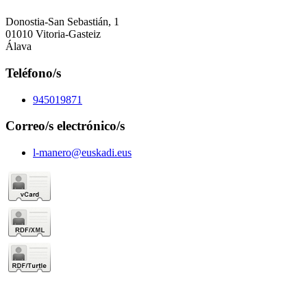
Donostia-San Sebastián, 1
01010 Vitoria-Gasteiz
Álava
Teléfono/s
945019871
Correo/s electrónico/s
l-manero@euskadi.eus