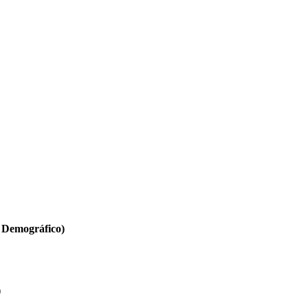
o Demográfico)
)