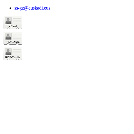
ss-gz@euskadi.eus