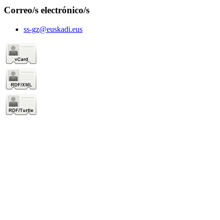
Correo/s electrónico/s
ss-gz@euskadi.eus