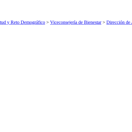
ntud y Reto Demográfico
>
Viceconsejería de Bienestar
>
Dirección de 