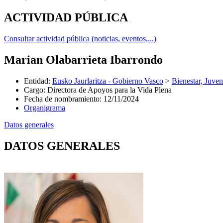
ACTIVIDAD PÚBLICA
Consultar actividad pública (noticias, eventos,...)
Marian Olabarrieta Ibarrondo
Entidad
:
Eusko Jaurlaritza - Gobierno Vasco
>
Bienestar, Juve
Cargo
:
Directora de Apoyos para la Vida Plena
Fecha de nombramiento
:
12/11/2024
Organigrama
Datos generales
DATOS GENERALES