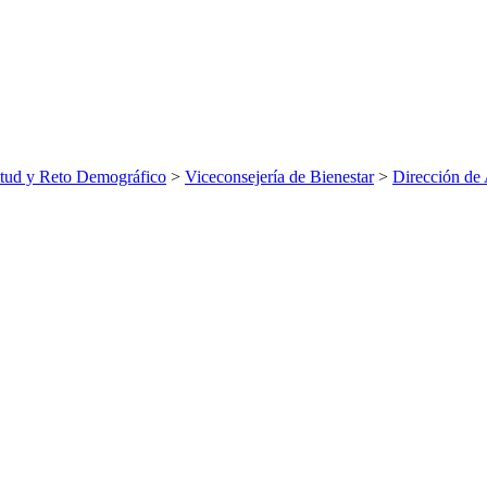
ntud y Reto Demográfico
>
Viceconsejería de Bienestar
>
Dirección de 