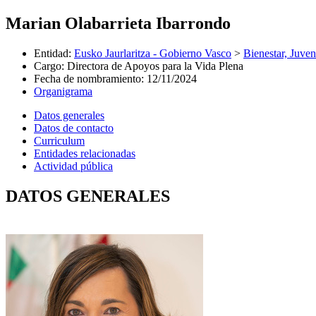
Marian Olabarrieta Ibarrondo
Entidad
:
Eusko Jaurlaritza - Gobierno Vasco
>
Bienestar, Juve
Cargo
:
Directora de Apoyos para la Vida Plena
Fecha de nombramiento
:
12/11/2024
Organigrama
Datos generales
Datos de contacto
Curriculum
Entidades relacionadas
Actividad pública
DATOS GENERALES