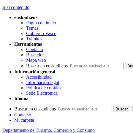
Ir al contenido
euskadi.eus
Página de inicio
Temas
Gobierno Vasco
Trámites
Herramientas
Contacto
Buscador
Mapa web
Buscar en euskadi.eus
Información general
Accesibilidad
Información legal
Política de cookies
Sede Electrónica
Idioma
Buscar en euskadi.eus
Contacto
Mi carpeta
Departamento de Turismo, Comercio y Consumo