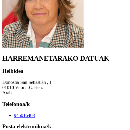
HARREMANETARAKO DATUAK
Helbidea
Donostia-San Sebastián , 1
01010 Vitoria-Gasteiz
Araba
Telefonoa/k
945016408
Posta elektronikoa/k