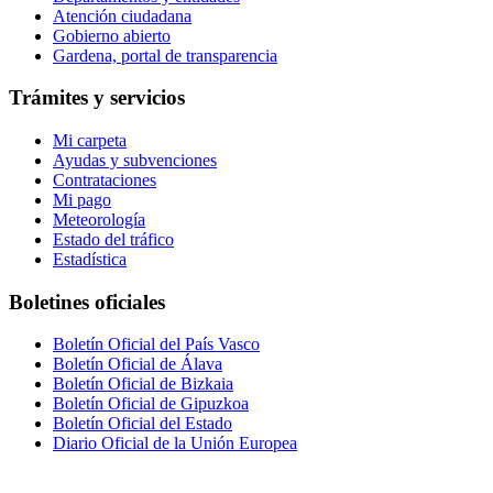
Atención ciudadana
Gobierno abierto
Gardena, portal de transparencia
Trámites y servicios
Mi carpeta
Ayudas y subvenciones
Contrataciones
Mi pago
Meteorología
Estado del tráfico
Estadística
Boletines oficiales
Boletín Oficial del País Vasco
Boletín Oficial de Álava
Boletín Oficial de Bizkaia
Boletín Oficial de Gipuzkoa
Boletín Oficial del Estado
Diario Oficial de la Unión Europea