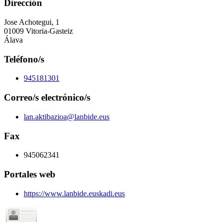
Dirección
Jose Achotegui, 1
01009 Vitoria-Gasteiz
Álava
Teléfono/s
945181301
Correo/s electrónico/s
lan.aktibazioa@lanbide.eus
Fax
945062341
Portales web
https://www.lanbide.euskadi.eus