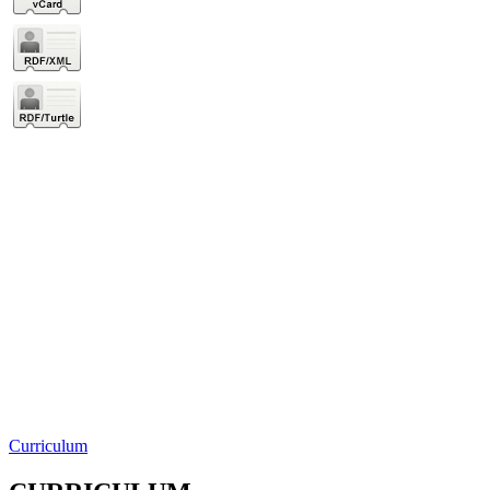
Curriculum