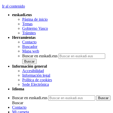
Ir al contenido
euskadi.eus
Página de inicio
Temas
Gobierno Vasco
Trámites
Herramientas
Contacto
Buscador
Mapa web
Buscar en euskadi.eus
Información general
Accesibilidad
Información legal
Política de cookies
Sede Electrónica
Idioma
Buscar en euskadi.eus
Buscar
Contacto
Mi carpeta