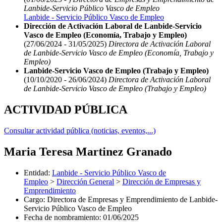
Lanbide-Servicio Público Vasco de Empleo
Lanbide - Servicio Público Vasco de Empleo
Dirección de Activación Laboral de Lanbide-Servicio
Vasco de Empleo (Economía, Trabajo y Empleo)
(27/06/2024 - 31/05/2025)
Directora de Activación Laboral
de Lanbide-Servicio Vasco de Empleo (Economía, Trabajo y
Empleo)
Lanbide-Servicio Vasco de Empleo (Trabajo y Empleo)
(10/10/2020 - 26/06/2024)
Directora de Activación Laboral
de Lanbide-Servicio Vasco de Empleo (Trabajo y Empleo)
ACTIVIDAD PÚBLICA
Consultar actividad pública (noticias, eventos,...)
Maria Teresa Martinez Granado
Entidad
:
Lanbide - Servicio Público Vasco de
Empleo
>
Dirección General
>
Dirección de Empresas y
Emprendimiento
Cargo
:
Directora de Empresas y Emprendimiento de Lanbide-
Servicio Público Vasco de Empleo
Fecha de nombramiento
:
01/06/2025