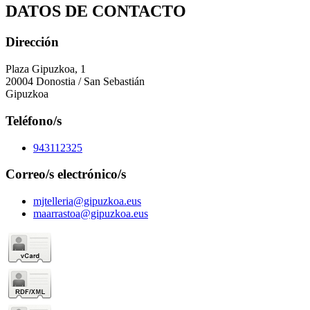
DATOS DE CONTACTO
Dirección
Plaza Gipuzkoa, 1
20004 Donostia / San Sebastián
Gipuzkoa
Teléfono/s
943112325
Correo/s electrónico/s
mjtelleria@gipuzkoa.eus
maarrastoa@gipuzkoa.eus