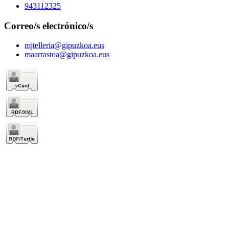
943112325
Correo/s electrónico/s
mjtelleria@gipuzkoa.eus
maarrastoa@gipuzkoa.eus