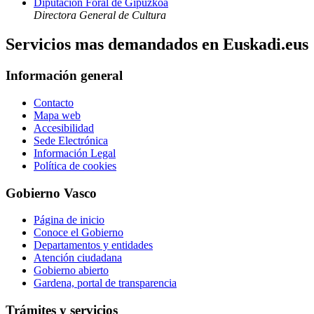
Diputación Foral de Gipuzkoa
Directora General de Cultura
Servicios mas demandados en Euskadi.eus
Información general
Contacto
Mapa web
Accesibilidad
Sede Electrónica
Información Legal
Política de cookies
Gobierno Vasco
Página de inicio
Conoce el Gobierno
Departamentos y entidades
Atención ciudadana
Gobierno abierto
Gardena, portal de transparencia
Trámites y servicios