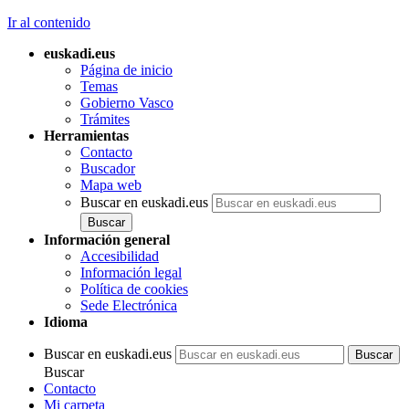
Ir al contenido
euskadi.eus
Página de inicio
Temas
Gobierno Vasco
Trámites
Herramientas
Contacto
Buscador
Mapa web
Buscar en euskadi.eus
Información general
Accesibilidad
Información legal
Política de cookies
Sede Electrónica
Idioma
Buscar en euskadi.eus
Buscar
Contacto
Mi carpeta