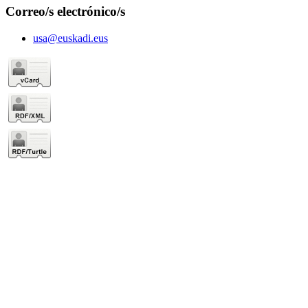
Correo/s electrónico/s
usa@euskadi.eus