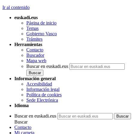
Ir al contenido
euskadi.eus
Página de inicio
Temas
Gobierno Vasco
Trámites
Herramientas
Contacto
Buscador
Mapa web
Buscar en euskadi.eus
Información general
Accesibilidad
Información legal
Política de cookies
Sede Electrónica
Idioma
Buscar en euskadi.eus
Buscar
Contacto
Mi carpeta