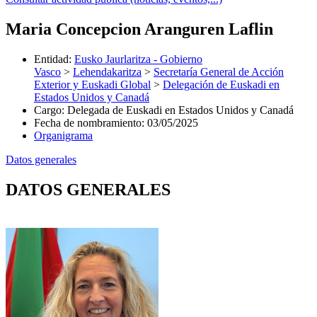
Maria Concepcion Aranguren Laflin
Entidad
:
Eusko Jaurlaritza - Gobierno
Vasco
>
Lehendakaritza
>
Secretaría General de Acción
Exterior y Euskadi Global
>
Delegación de Euskadi en
Estados Unidos y Canadá
Cargo
:
Delegada de Euskadi en Estados Unidos y Canadá
Fecha de nombramiento
:
03/05/2025
Organigrama
Datos generales
DATOS GENERALES