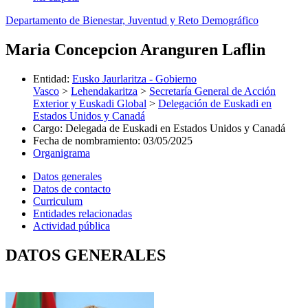
Departamento de Bienestar, Juventud y Reto Demográfico
Maria Concepcion Aranguren Laflin
Entidad
:
Eusko Jaurlaritza - Gobierno
Vasco
>
Lehendakaritza
>
Secretaría General de Acción
Exterior y Euskadi Global
>
Delegación de Euskadi en
Estados Unidos y Canadá
Cargo
:
Delegada de Euskadi en Estados Unidos y Canadá
Fecha de nombramiento
:
03/05/2025
Organigrama
Datos generales
Datos de contacto
Curriculum
Entidades relacionadas
Actividad pública
DATOS GENERALES