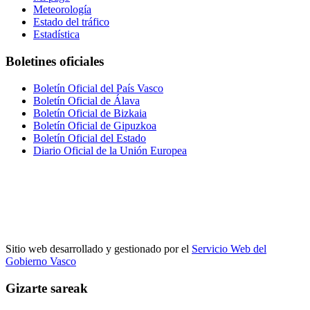
Meteorología
Estado del tráfico
Estadística
Boletines oficiales
Boletín Oficial del País Vasco
Boletín Oficial de Álava
Boletín Oficial de Bizkaia
Boletín Oficial de Gipuzkoa
Boletín Oficial del Estado
Diario Oficial de la Unión Europea
Sitio web desarrollado y gestionado por el
Servicio Web del
Gobierno Vasco
Gizarte sareak