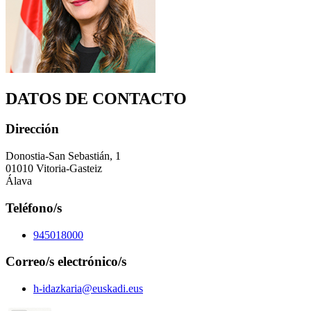
DATOS DE CONTACTO
Dirección
Donostia-San Sebastián, 1
01010 Vitoria-Gasteiz
Álava
Teléfono/s
945018000
Correo/s electrónico/s
h-idazkaria@euskadi.eus