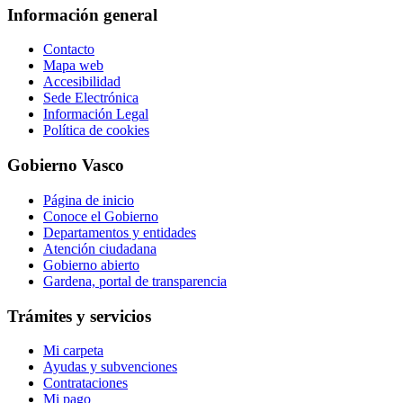
Información general
Contacto
Mapa web
Accesibilidad
Sede Electrónica
Información Legal
Política de cookies
Gobierno Vasco
Página de inicio
Conoce el Gobierno
Departamentos y entidades
Atención ciudadana
Gobierno abierto
Gardena, portal de transparencia
Trámites y servicios
Mi carpeta
Ayudas y subvenciones
Contrataciones
Mi pago