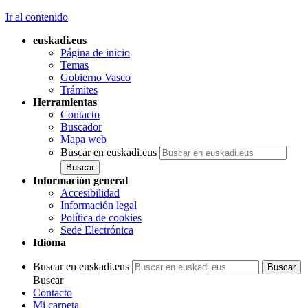
Ir al contenido
euskadi.eus
Página de inicio
Temas
Gobierno Vasco
Trámites
Herramientas
Contacto
Buscador
Mapa web
Buscar en euskadi.eus
Información general
Accesibilidad
Información legal
Política de cookies
Sede Electrónica
Idioma
Buscar en euskadi.eus
Buscar
Contacto
Mi carpeta