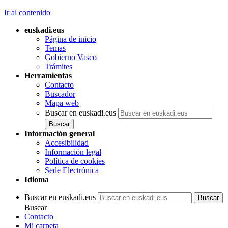
Ir al contenido
euskadi.eus
Página de inicio
Temas
Gobierno Vasco
Trámites
Herramientas
Contacto
Buscador
Mapa web
Buscar en euskadi.eus
Información general
Accesibilidad
Información legal
Política de cookies
Sede Electrónica
Idioma
Buscar en euskadi.eus
Buscar
Contacto
Mi carpeta