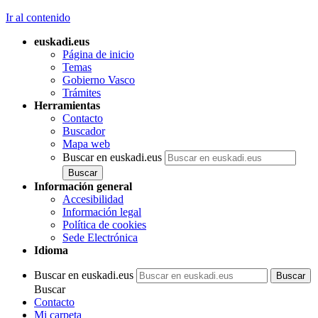
Ir al contenido
euskadi.eus
Página de inicio
Temas
Gobierno Vasco
Trámites
Herramientas
Contacto
Buscador
Mapa web
Buscar en euskadi.eus
Información general
Accesibilidad
Información legal
Política de cookies
Sede Electrónica
Idioma
Buscar en euskadi.eus
Buscar
Contacto
Mi carpeta