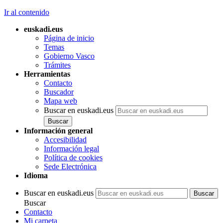
Ir al contenido
euskadi.eus
Página de inicio
Temas
Gobierno Vasco
Trámites
Herramientas
Contacto
Buscador
Mapa web
Buscar en euskadi.eus
Información general
Accesibilidad
Información legal
Política de cookies
Sede Electrónica
Idioma
Buscar en euskadi.eus
Buscar
Contacto
Mi carpeta