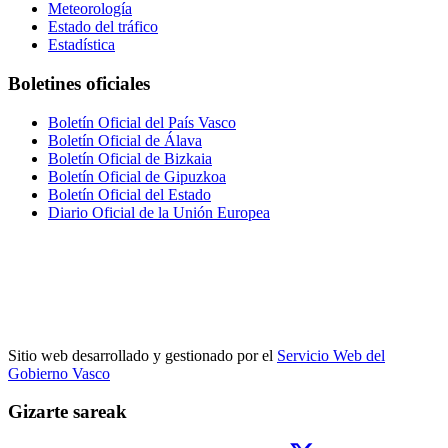
Meteorología
Estado del tráfico
Estadística
Boletines oficiales
Boletín Oficial del País Vasco
Boletín Oficial de Álava
Boletín Oficial de Bizkaia
Boletín Oficial de Gipuzkoa
Boletín Oficial del Estado
Diario Oficial de la Unión Europea
Sitio web desarrollado y gestionado por el
Servicio Web del
Gobierno Vasco
Gizarte sareak