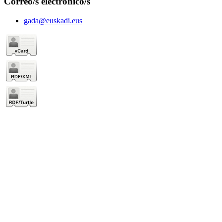
Correo/s electrónico/s
gada@euskadi.eus