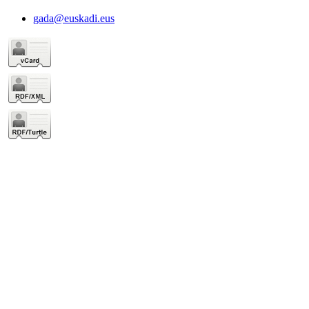
gada@euskadi.eus