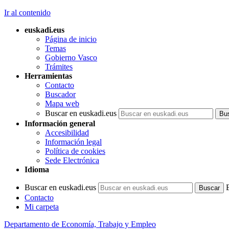
Ir al contenido
euskadi.eus
Página de inicio
Temas
Gobierno Vasco
Trámites
Herramientas
Contacto
Buscador
Mapa web
Buscar en euskadi.eus
Información general
Accesibilidad
Información legal
Política de cookies
Sede Electrónica
Idioma
Buscar en euskadi.eus
Contacto
Mi carpeta
Departamento de Economía, Trabajo y Empleo