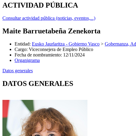
ACTIVIDAD PÚBLICA
Consultar actividad pública (noticias, eventos,...)
Maite Barruetabeña Zenekorta
Entidad
:
Eusko Jaurlaritza - Gobierno Vasco
>
Gobernanza, Adm
Cargo
:
Viceconsejera de Empleo Público
Fecha de nombramiento
:
12/11/2024
Organigrama
Datos generales
DATOS GENERALES