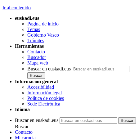
Ir al contenido
euskadi.eus
Página de inicio
Temas
Gobierno Vasco
Trámites
Herramientas
Contacto
Buscador
Mapa web
Buscar en euskadi.eus
Información general
Accesibilidad
Información legal
Política de cookies
Sede Electrónica
Idioma
Buscar en euskadi.eus
Buscar
Contacto
Mi carpeta