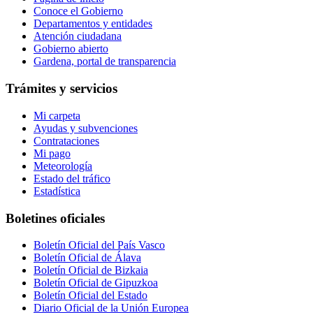
Conoce el Gobierno
Departamentos y entidades
Atención ciudadana
Gobierno abierto
Gardena, portal de transparencia
Trámites y servicios
Mi carpeta
Ayudas y subvenciones
Contrataciones
Mi pago
Meteorología
Estado del tráfico
Estadística
Boletines oficiales
Boletín Oficial del País Vasco
Boletín Oficial de Álava
Boletín Oficial de Bizkaia
Boletín Oficial de Gipuzkoa
Boletín Oficial del Estado
Diario Oficial de la Unión Europea