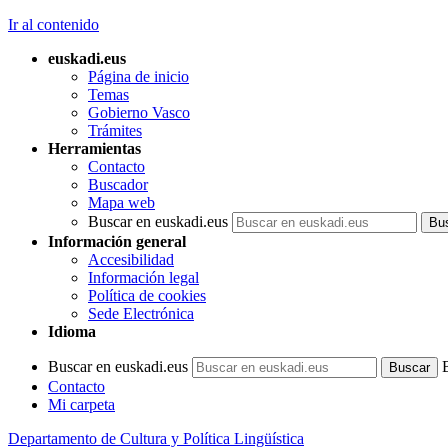
Ir al contenido
euskadi.eus
Página de inicio
Temas
Gobierno Vasco
Trámites
Herramientas
Contacto
Buscador
Mapa web
Buscar en euskadi.eus
Información general
Accesibilidad
Información legal
Política de cookies
Sede Electrónica
Idioma
Buscar en euskadi.eus
Contacto
Mi carpeta
Departamento de Cultura y Política Lingüística