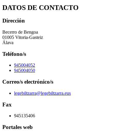
DATOS DE CONTACTO
Dirección
Becerro de Bengoa
01005 Vitoria-Gasteiz
Álava
Teléfono/s
945004052
945004050
Correo/s electrónico/s
legebiltzarra@legebiltzarra.eus
Fax
945135406
Portales web