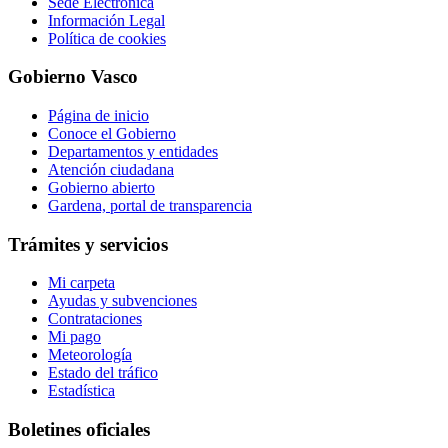
Sede Electrónica
Información Legal
Política de cookies
Gobierno Vasco
Página de inicio
Conoce el Gobierno
Departamentos y entidades
Atención ciudadana
Gobierno abierto
Gardena, portal de transparencia
Trámites y servicios
Mi carpeta
Ayudas y subvenciones
Contrataciones
Mi pago
Meteorología
Estado del tráfico
Estadística
Boletines oficiales