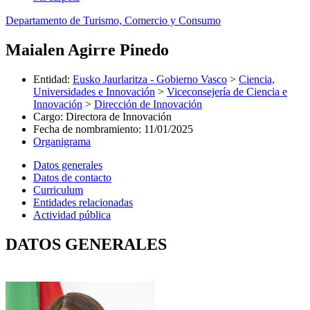
Departamento de Turismo, Comercio y Consumo
Maialen Agirre Pinedo
Entidad
:
Eusko Jaurlaritza - Gobierno Vasco
>
Ciencia,
Universidades e Innovación
>
Viceconsejería de Ciencia e
Innovación
>
Dirección de Innovación
Cargo
:
Directora de Innovación
Fecha de nombramiento
:
11/01/2025
Organigrama
Datos generales
Datos de contacto
Curriculum
Entidades relacionadas
Actividad pública
DATOS GENERALES