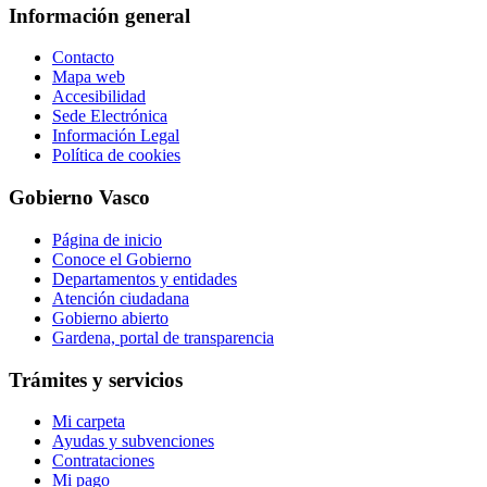
Información general
Contacto
Mapa web
Accesibilidad
Sede Electrónica
Información Legal
Política de cookies
Gobierno Vasco
Página de inicio
Conoce el Gobierno
Departamentos y entidades
Atención ciudadana
Gobierno abierto
Gardena, portal de transparencia
Trámites y servicios
Mi carpeta
Ayudas y subvenciones
Contrataciones
Mi pago