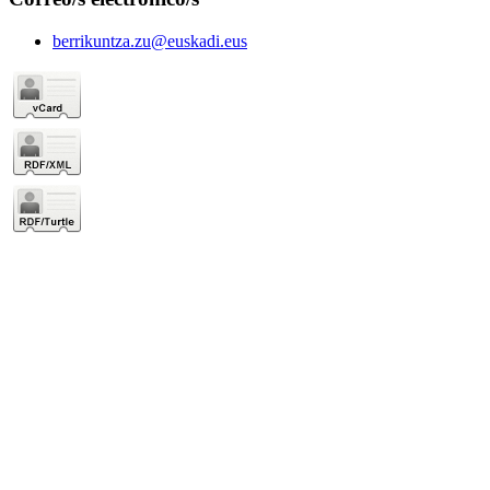
berrikuntza.zu@euskadi.eus