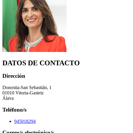
DATOS DE CONTACTO
Dirección
Donostia-San Sebastián, 1
01010 Vitoria-Gasteiz
Álava
Teléfono/s
945018294
Correo/s electrónico/s