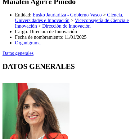
Maialen Agirre Pinedo
Entidad
:
Eusko Jaurlaritza - Gobierno Vasco
>
Ciencia,
Universidades e Innovación
>
Viceconsejería de Ciencia e
Innovación
>
Dirección de Innovación
Cargo
:
Directora de Innovación
Fecha de nombramiento
:
11/01/2025
Organigrama
Datos generales
DATOS GENERALES