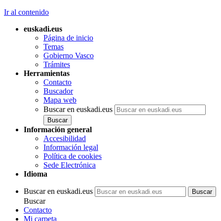
Ir al contenido
euskadi.eus
Página de inicio
Temas
Gobierno Vasco
Trámites
Herramientas
Contacto
Buscador
Mapa web
Buscar en euskadi.eus
Información general
Accesibilidad
Información legal
Política de cookies
Sede Electrónica
Idioma
Buscar en euskadi.eus
Buscar
Contacto
Mi carpeta