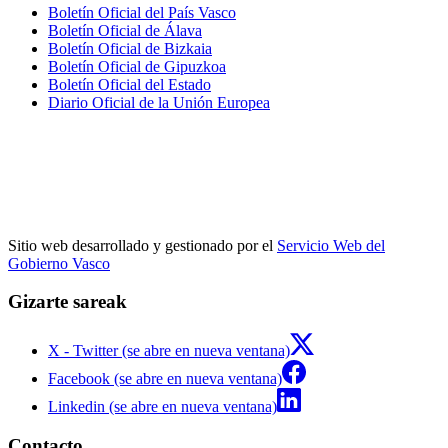
Boletín Oficial del País Vasco
Boletín Oficial de Álava
Boletín Oficial de Bizkaia
Boletín Oficial de Gipuzkoa
Boletín Oficial del Estado
Diario Oficial de la Unión Europea
Sitio web desarrollado y gestionado por el
Servicio Web del
Gobierno Vasco
Gizarte sareak
X - Twitter (se abre en nueva ventana)
Facebook (se abre en nueva ventana)
Linkedin (se abre en nueva ventana)
Contacto