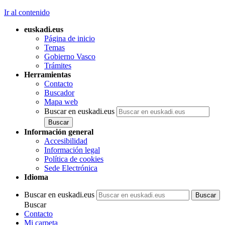
Ir al contenido
euskadi.eus
Página de inicio
Temas
Gobierno Vasco
Trámites
Herramientas
Contacto
Buscador
Mapa web
Buscar en euskadi.eus
Información general
Accesibilidad
Información legal
Política de cookies
Sede Electrónica
Idioma
Buscar en euskadi.eus
Buscar
Contacto
Mi carpeta