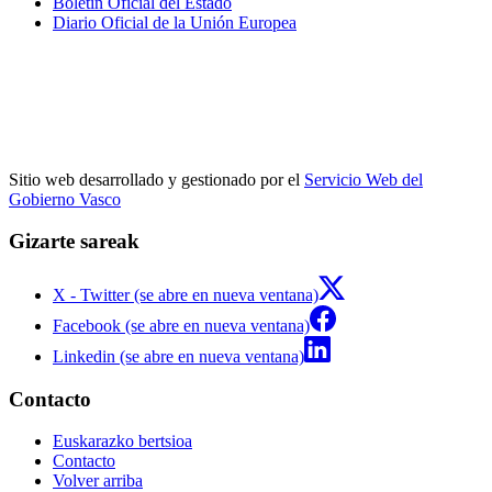
Boletín Oficial del Estado
Diario Oficial de la Unión Europea
Sitio web desarrollado y gestionado por el
Servicio Web del
Gobierno Vasco
Gizarte sareak
X - Twitter (se abre en nueva ventana)
Facebook (se abre en nueva ventana)
Linkedin (se abre en nueva ventana)
Contacto
Euskarazko bertsioa
Contacto
Volver arriba