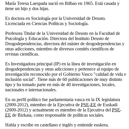
María Teresa Laespada nació en Bilbao en 1965. Está casada y
tiene un hijo y dos hijas.
Es doctora en Sociología por la Universidad de Deusto.
Licenciada en Ciencias Políticas y Sociología.
Profesora Titular de la Universidad de Deusto en la Facultad de
Psicología y Educación. Directora del Instituto Deusto de
Drogodependencias, directora del máster de drogodependencias y
otras adicciones, miembro de diversos comités científicos de
revistas científicas.
Es Investigadora principal (IP) en la línea de investigación en
drogodependencias y otras adicciones y pertenece al equipo de
investigación reconocido por el Gobierno Vasco "calidad de vida e
inclusión social". Tiene más de 60 publicaciones de muy distinto
tipo y ha tomado parte en más de 40 investigaciones, locales,
nacionales e internacionales.
En su perfil político fue parlamentaria vasca en la IX legislatura
(2009-2012), miembro de la Ejecutiva de
PSE
-
EE
de Euskadi
(2009-2012) y actualmente es miembro de la Ejecutiva del
PSE
-
EE
de Bizkaia, como responsable de políticas sociales.
Habla y escribe en castellano e inglés y entiende euskera.