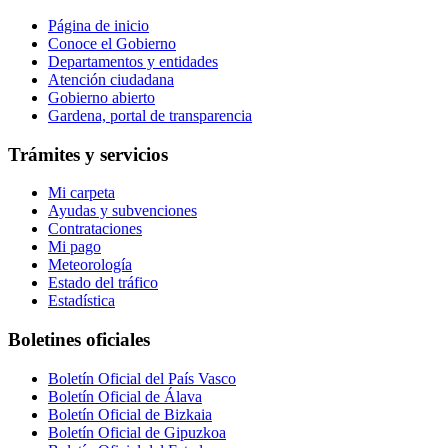
Página de inicio
Conoce el Gobierno
Departamentos y entidades
Atención ciudadana
Gobierno abierto
Gardena, portal de transparencia
Trámites y servicios
Mi carpeta
Ayudas y subvenciones
Contrataciones
Mi pago
Meteorología
Estado del tráfico
Estadística
Boletines oficiales
Boletín Oficial del País Vasco
Boletín Oficial de Álava
Boletín Oficial de Bizkaia
Boletín Oficial de Gipuzkoa