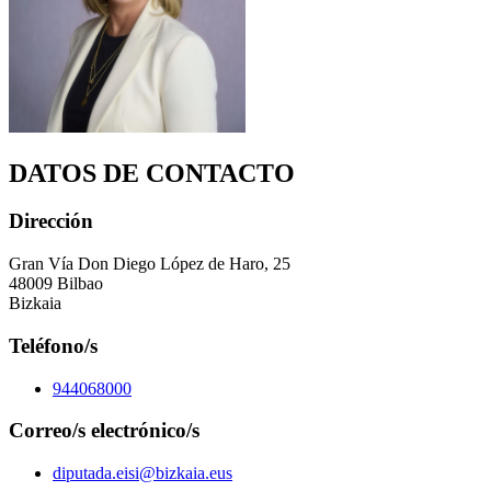
DATOS DE CONTACTO
Dirección
Gran Vía Don Diego López de Haro, 25
48009 Bilbao
Bizkaia
Teléfono/s
944068000
Correo/s electrónico/s
diputada.eisi@bizkaia.eus