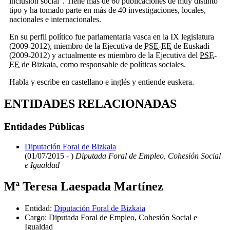
inclusión social". Tiene más de 60 publicaciones de muy distinto
tipo y ha tomado parte en más de 40 investigaciones, locales,
nacionales e internacionales.
En su perfil político fue parlamentaria vasca en la IX legislatura
(2009-2012), miembro de la Ejecutiva de
PSE
-
EE
de Euskadi
(2009-2012) y actualmente es miembro de la Ejecutiva del
PSE
-
EE
de Bizkaia, como responsable de políticas sociales.
Habla y escribe en castellano e inglés y entiende euskera.
ENTIDADES RELACIONADAS
Entidades Públicas
Diputación Foral de Bizkaia
(01/07/2015 - )
Diputada Foral de Empleo, Cohesión Social
e Igualdad
Mª Teresa Laespada Martínez
Entidad
:
Diputación Foral de Bizkaia
Cargo
:
Diputada Foral de Empleo, Cohesión Social e
Igualdad