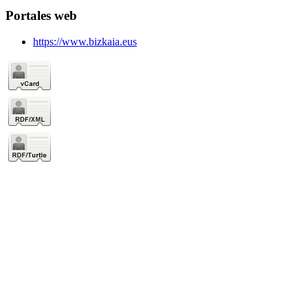
Portales web
https://www.bizkaia.eus