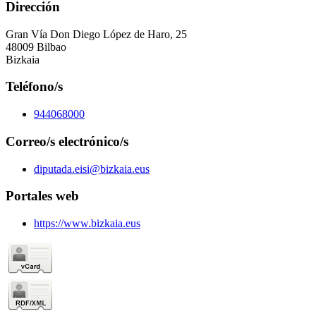
Dirección
Gran Vía Don Diego López de Haro, 25
48009 Bilbao
Bizkaia
Teléfono/s
944068000
Correo/s electrónico/s
diputada.eisi@bizkaia.eus
Portales web
https://www.bizkaia.eus