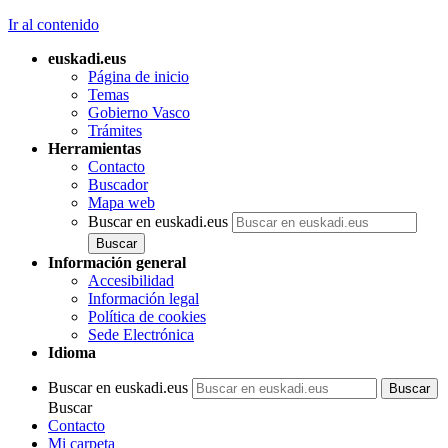
Ir al contenido
euskadi.eus
Página de inicio
Temas
Gobierno Vasco
Trámites
Herramientas
Contacto
Buscador
Mapa web
Buscar en euskadi.eus
Información general
Accesibilidad
Información legal
Política de cookies
Sede Electrónica
Idioma
Buscar en euskadi.eus
Buscar
Contacto
Mi carpeta