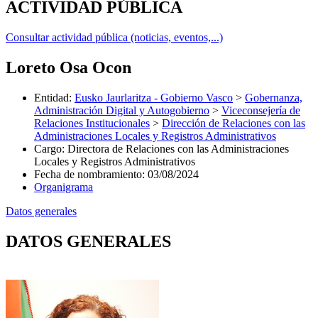
ACTIVIDAD PÚBLICA
Consultar actividad pública (noticias, eventos,...)
Loreto Osa Ocon
Entidad
:
Eusko Jaurlaritza - Gobierno Vasco
>
Gobernanza,
Administración Digital y Autogobierno
>
Viceconsejería de
Relaciones Institucionales
>
Dirección de Relaciones con las
Administraciones Locales y Registros Administrativos
Cargo
:
Directora de Relaciones con las Administraciones
Locales y Registros Administrativos
Fecha de nombramiento
:
03/08/2024
Organigrama
Datos generales
DATOS GENERALES