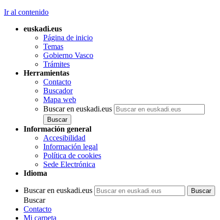
Ir al contenido
euskadi.eus
Página de inicio
Temas
Gobierno Vasco
Trámites
Herramientas
Contacto
Buscador
Mapa web
Buscar en euskadi.eus
Información general
Accesibilidad
Información legal
Política de cookies
Sede Electrónica
Idioma
Buscar en euskadi.eus
Buscar
Contacto
Mi carpeta