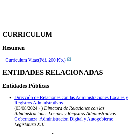
CURRICULUM
Resumen
Curriculum Vitae(Pdf, 200 Kb.)
ENTIDADES RELACIONADAS
Entidades Públicas
Dirección de Relaciones con las Administraciones Locales y
Registros Administrativos
(03/08/2024 - )
Directora de Relaciones con las
Administraciones Locales y Registros Administrativos
Gobernanza, Administración Digital y Autogobierno
Legislatura XIII