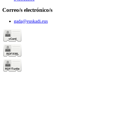
Correo/s electrónico/s
gada@euskadi.eus