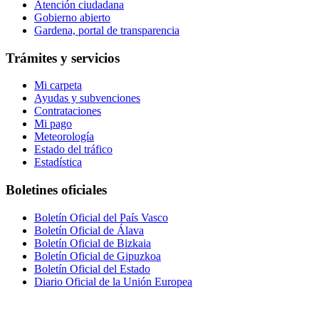
Atención ciudadana
Gobierno abierto
Gardena, portal de transparencia
Trámites y servicios
Mi carpeta
Ayudas y subvenciones
Contrataciones
Mi pago
Meteorología
Estado del tráfico
Estadística
Boletines oficiales
Boletín Oficial del País Vasco
Boletín Oficial de Álava
Boletín Oficial de Bizkaia
Boletín Oficial de Gipuzkoa
Boletín Oficial del Estado
Diario Oficial de la Unión Europea