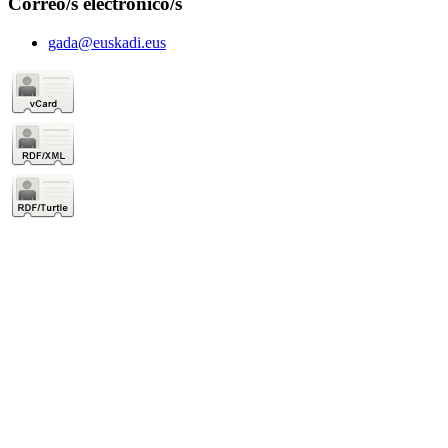
Correo/s electrónico/s
gada@euskadi.eus